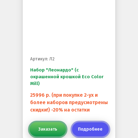
Резиновое покрытие
Резиновое покрытие ECO SPORT STANDART
Резиновое покрытие Eco Tech
Резиновое покрытие Eco Running System
Резиновое покрытие ECO SANDWICH
Артикул: Л2
Набор "Леонардо" (с
окрашенной крошкой Eco Color
Mill)
25996 р. (при покупке 2-ух и
более наборов предусмотрены
скидки!) -20% на остатки
Клиенты и отзывы
Заказать
Подробнее