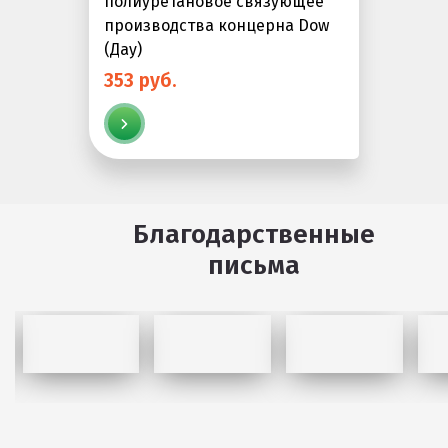
полиуретановое связующее
производства концерна Dow
(Дау)
353 руб.
Благодарственные
письма