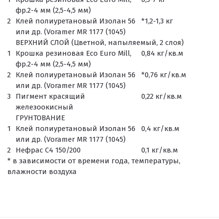
фр.2-4 мм (2,5-4,5 мм)
2
Клей полиуретановый Изолан 56
*1,2-1,3 кг
или др. (Voramer MR 1177 (1045)
ВЕРХНИЙ СЛОЙ (Цветной, напыляемый, 2 слоя)
1
Крошка резиновая Eco Euro Mill,
0,84 кг/кв.м
фр.2-4 мм (2,5-4,5 мм)
2
Клей полиуретановый Изолан 56
*0,76 кг/кв.м
или др. (Voramer MR 1177 (1045)
3
Пигмент красящий
0,22 кг/кв.м
железоокисный
ГРУНТОВАНИЕ
1
Клей полиуретановый Изолан 56
0,4 кг/кв.м
или др. (Voramer MR 1177 (1045)
2
Нефрас С4 150/200
0,1 кг/кв.м
* в зависимости от времени года, температуры,
влажности воздуха