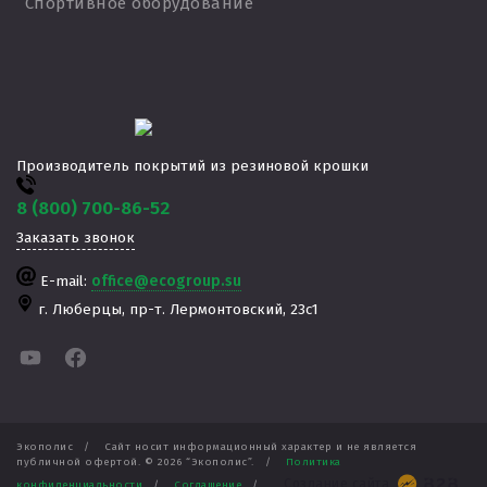
Спортивное оборудование
Производитель покрытий из резиновой крошки
8 (800) 700-86-52
Заказать звонок
E-mail:
office@ecogroup.su
г. Люберцы,
пр-т. Лермонтовский, 23с1
Экополис
/
Сайт носит информационный характер и не является
публичной офертой. ©
2026
“Экополис”.
/
Политика
Создание сайта
конфиденциальности
/
Соглашение
/