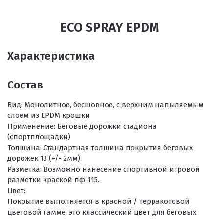
ECO SPRAY EPDM
Характеристика
Состав
Вид:
Монолитное, бесшовное, с верхним напыляемым
слоем из EPDM крошки
Применение:
Беговые дорожки стадиона
(спортплощадки)
Толщина:
Стандартная толщина покрытия беговых
дорожек 13 (+/- 2мм)
Разметка:
Возможно нанесение спортивной игровой
разметки краской пф-115.
Цвет:
Покрытие выполняется в красной / терракотовой
цветовой гамме, это классический цвет для беговых