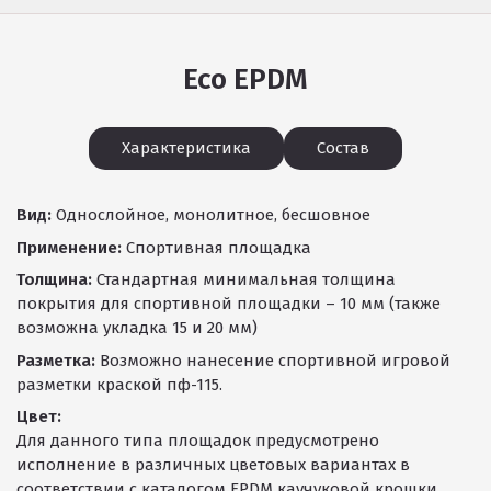
Eco EPDM
Характеристика
Состав
Вид:
Однослойное, монолитное, бесшовное
Применение:
Спортивная площадка
Толщина:
Стандартная минимальная толщина
покрытия для спортивной площадки – 10 мм (также
возможна укладка 15 и 20 мм)
Разметка:
Возможно нанесение спортивной игровой
разметки краской пф-115.
Цвет:
Для данного типа площадок предусмотрено
исполнение в различных цветовых вариантах в
соответствии с каталогом EPDM каучуковой крошки.