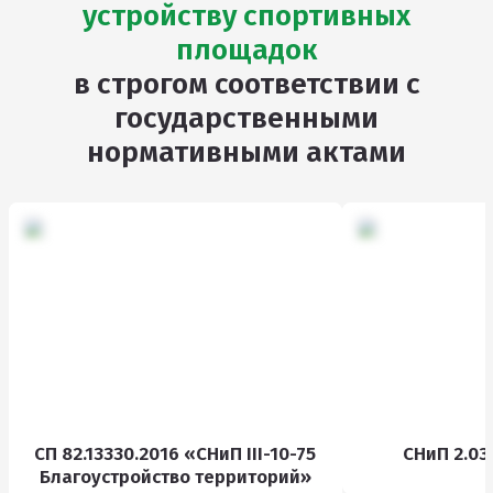
устройству спортивных
площадок
в строгом соответствии с
государственными
нормативными актами
СП 82.13330.2016 «СНиП III-10-75
СНиП 2.03
Благоустройство территорий»