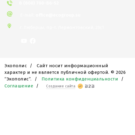
8 (800) 700-86-52
E-mail:
office@ecogroup.su
г. Люберцы,
пр-т. Лермонтовский, 23с1
Экополис
/
Сайт носит информационный
характер и не является публичной офертой. ©
2026
“Экополис”.
/
Политика конфиденциальности
/
Соглашение
/
Создание сайта