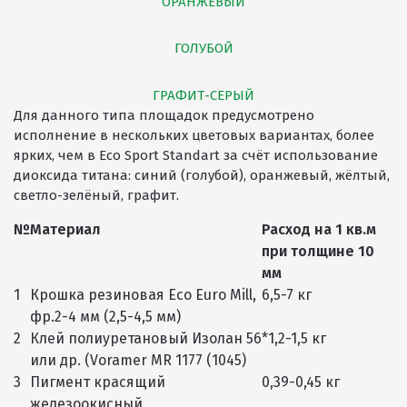
ОРАНЖЕВЫЙ
ГОЛУБОЙ
ГРАФИТ-СЕРЫЙ
Для данного типа площадок предусмотрено
исполнение в нескольких цветовых вариантах, более
ярких, чем в Eco Sport Standart за счёт использование
диоксида титана: синий (голубой), оранжевый, жёлтый,
светло-зелёный, графит.
№
Материал
Расход на 1 кв.м
при толщине 10
мм
1
Крошка резиновая Eco Euro Mill,
6,5-7 кг
фр.2-4 мм (2,5-4,5 мм)
2
Клей полиуретановый Изолан 56
*1,2-1,5 кг
или др. (Voramer MR 1177 (1045)
3
Пигмент красящий
0,39-0,45 кг
железоокисный