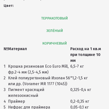
Цвет:
ТЕРРАКОТОВЫЙ
ЗЕЛЁНЫЙ
КОРИЧНЕВЫЙ
№
Материал
Расход на 1 кв.м
при толщине 10
мм
1
Крошка резиновая Eco Euro Mill,
6,5-7 кг
фр.2-4 мм (2,5-4,5 мм)
2
Клей полиуретановый Изолан 56
*1,2-1,5 кг
или др. (Voramer MR 1177 (1045))
3
Пигмент красящий
0,325-0,4 кг
железоокисный
4
Праймер
0,2-0,35 кг
5
Нефрас для праймера
0,05-0,1 кг