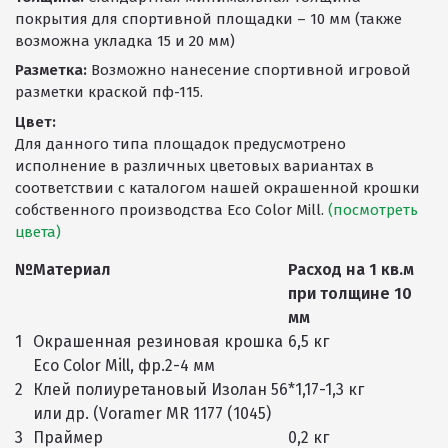
покрытия для спортивной площадки – 10 мм (также
возможна укладка 15 и 20 мм)
Разметка:
Возможно нанесение спортивной игровой
разметки краской пф-115.
Цвет:
Для данного типа площадок предусмотрено
исполнение в различных цветовых вариантах в
соответствии с каталогом нашей окрашенной крошки
собственного производства Eco Color Mill.
(посмотреть
цвета)
№
Материал
Расход на 1 кв.м
при толщине 10
мм
1
Окрашенная резиновая крошка
6,5 кг
Eco Color Mill, фр.2-4 мм
2
Клей полиуретановый Изолан 56
*1,17-1,3 кг
или др. (Voramer MR 1177 (1045)
3
Праймер
0,2 кг