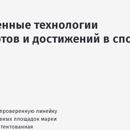
енные технологии
тов и достижений в сп
 проверенную линейку
ивных площадок марки
атентованная