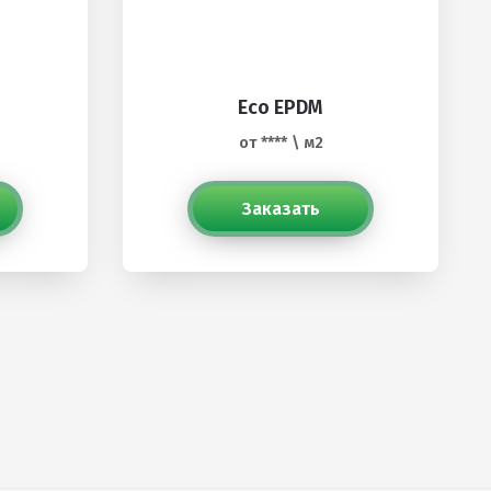
Eco EPDM
от **** \ м2
Заказать