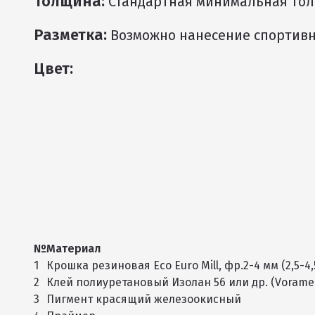
Толщина:
Стандартная минимальная толщ
Разметка:
Возможно нанесение спортивн
Цвет:
№
Материал
1
Крошка резиновая Eco Euro Mill, фр.2-4 мм (2,5-4,
2
Клей полиуретановый Изолан 56 или др. (Voramer 
3
Пигмент красящий железоокисный