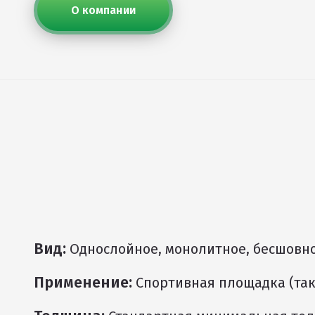
О компании
Вид:
Однослойное, монолитное, бесшовн
Применение:
Спортивная площадка (та