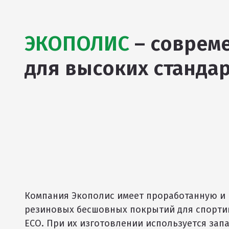
ЭКОПОЛИС
– соврем
для высоких стандар
Компания Экополис имеет проработанную и
резиновых бесшовных покрытий для спорт
ECO. При их изготовлении используется зап