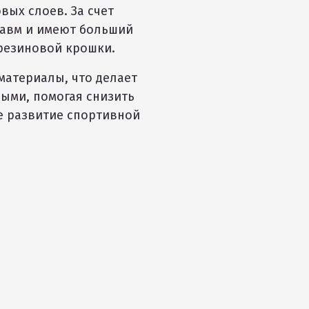
вых слоев. За счет
равм и имеют больший
 резиновой крошки.
материалы, что делает
ыми, помогая снизить
е развитие спортивной