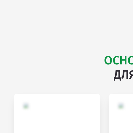
ОСН
ДЛ