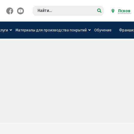
Псков
 СПОРТИВНЫХ
слуги
Материалы для производства покрытий
Обучение
Франши