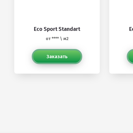
Eco Sport Standart
E
от **** \ м2
Заказать