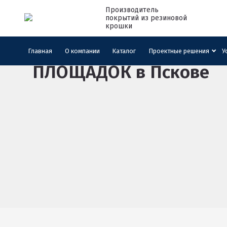
Производитель
покрытий из резиновой
крошки
Главная
ПРОЕКТНЫЕ РЕШЕНИЯ
Главная
О компании
Каталог
Проектные решения
У
ПЛОЩАДОК
в Пскове