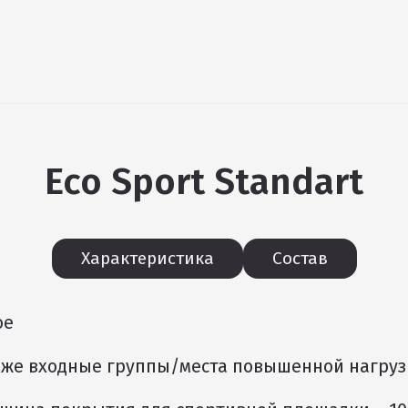
Eco Sport Standart
Характеристика
Состав
ое
кже входные группы/места повышенной нагруз