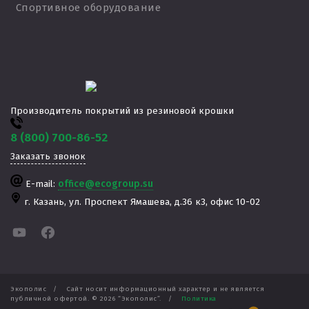
Спортивное оборудование
Производитель покрытий из резиновой крошки
8 (800) 700-86-52
Заказать звонок
E-mail:
office@ecogroup.su
г. Казань,
ул. Проспект Ямашева, д.36 к3, офис 10-02
Экополис
/
Сайт носит информационный характер и не является
публичной офертой. ©
2026
“Экополис”.
/
Политика