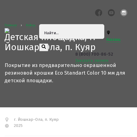
Главная
›
Кейсы
Детская площадка, г.
Казань
Йошкар-Ола, п. Куяр
8 (800) 700-86-52
Заказать звонок
Покрытие из предварительно окрашенной
резиновой крошки Eco Standart Color 10 мм для
детской площадки.
г. Йошкар-Ола, п. Куяр
2025