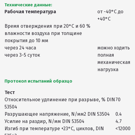
Технические данные:
Рабочая температура
от -40°С до
+40°С
Время отверждения при 20°С и 60 %
влажности воздуха при толщине
покрытия до 10 мм
через 24 часа
можно ходить
через 3-5 суток
полная
механическая
нагрузка
Протокол испытаний образцо
Тест
Относительное удлинение при разрыве, % DIN
70
53504
Разрушающее напряжение, N/мм2 DIN 53504
0.4
Усилие на раздир, N/мм DIN 53504
4.7
Изгиб при температуре +23°С, циклов, DIN
<12000