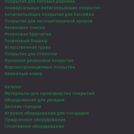
Покрытия для беговых дорожек
Универсальные антискользящие покрытия
Антискользящее покрытие для бассейна
Покрытие для эксплуатируемой кровли
Резиновая плитка
Резиновая брусчатка
Резиновый бордюр
Искусственная трава
Покрытие для отмостки
Рулонное резиновое покрытие
Водонепроницаемые покрытия
Каменный ковер
Материалы и оборудование
Каталог
Материалы для производства покрытий
Оборудование для укладки
Детские городки
Игровое оборудование для площадок
Придомовое оборудование
Спортивное оборудование
Экополис
/
Сайт носит информационный характер и