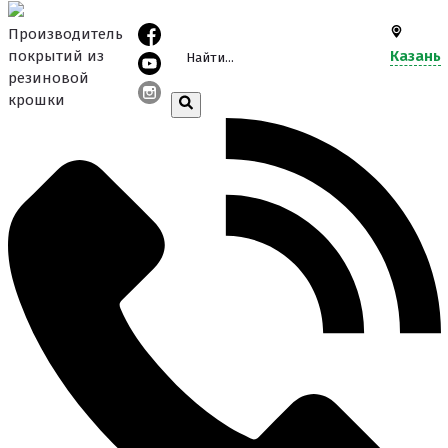
Производитель
покрытий из
Казань
резиновой
крошки