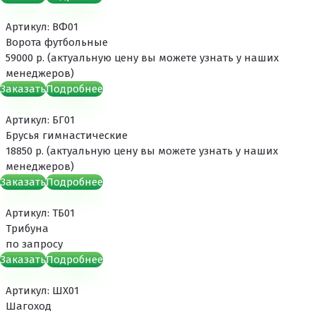
Артикул: ВФ01
Ворота футбольные
59000 р. (актуальную цену вы можете узнать у наших
менеджеров)
Заказать
Подробнее
Артикул: БГ01
Брусья гимнастические
18850 р. (актуальную цену вы можете узнать у наших
менеджеров)
Заказать
Подробнее
Артикул: ТБ01
Трибуна
по запросу
Заказать
Подробнее
Артикул: ШХ01
Шагоход