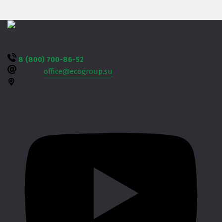
Производитель покрытий из резиновой крошки
Экополис
8 (800) 700-86-52
Заказать звонок
E-mail:
office@ecogroup.su
г. Казань,
ул. Проспект Ямашева, д.36 к3, офис 10-02