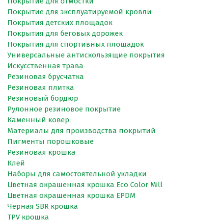
Покрытие для отмостки
Покрытие для эксплуатируемой кровли
Покрытия детских площадок
Покрытия для беговых дорожек
Покрытия для спортивных площадок
Универсальные антискользящие покрытия
Искусственная трава
Резиновая брусчатка
Резиновая плитка
Резиновый бордюр
Рулонное резиновое покрытие
Каменный ковер
Материалы для производства покрытий
Пигменты порошковые
Резиновая крошка
Клей
Наборы для самостоятельной укладки
Цветная окрашенная крошка Eco Color Mill
Цветная окрашенная крошка EPDM
Черная SBR крошка
TPV крошка