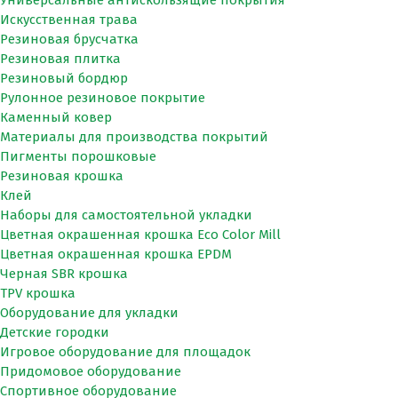
Искусственная трава
Резиновая брусчатка
Резиновая плитка
Резиновый бордюр
Рулонное резиновое покрытие
Каменный ковер
Материалы для производства покрытий
Пигменты порошковые
Резиновая крошка
Клей
Наборы для самостоятельной укладки
Цветная окрашенная крошка Eco Color Mill
Цветная окрашенная крошка EPDM
Черная SBR крошка
TPV крошка
Оборудование для укладки
Детские городки
Игровое оборудование для площадок
Придомовое оборудование
Спортивное оборудование