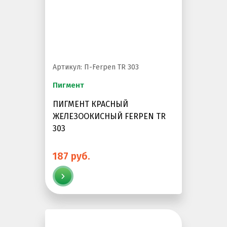
Резиновое покрытие
Резиновое покрытие ECO SPORT STANDART
Резиновое покрытие Eco Tech
Резиновое покрытие Eco Running System
Артикул: П-Ferpen TR 303
Резиновое покрытие ECO SANDWICH
Пигмент
ПИГМЕНТ КРАСНЫЙ
ЖЕЛЕЗООКИСНЫЙ FERPEN TR
303
187 руб.
Клиенты и отзывы