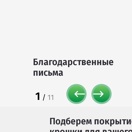
Благодарственные
письма
1
/
11
Подберем покрыти