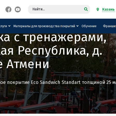
Казань
слуги
Материалы для производства покрытий
Обучение
Франши
а с тренажёрами,
ая Республика, д.
 Атмени
ое покрытие Eco Sandwich Standart толщиной 25 м