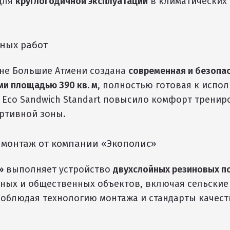
для
круглогодичной эксплуатации
в климатических
ных работ
вне Большие Атмени создана
современная и безопа
и площадью 390 кв. м
, полностью готовая к испо
Eco Sandwich Standart повысило комфорт тренир
ортивной зоны.
монтаж от компании «Экополис»
»
выполняет устройство
двухслойных резиновых п
ных и общественных объектов, включая сельские
соблюдая технологию монтажа и стандарты качест