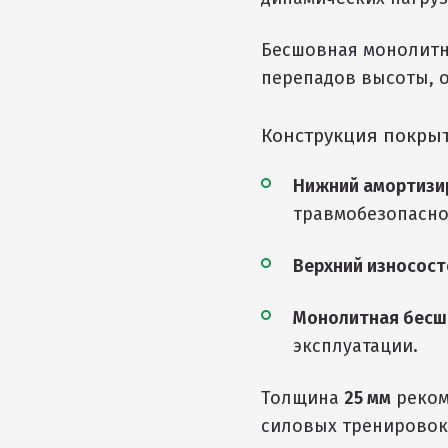
Бесшовная монолитн
перепадов высоты, 
Конструкция покрыт
Нижний амортизи
травмобезопасно
Верхний износост
Монолитная бесш
эксплуатации.
Толщина
25 мм
реком
силовых тренировок