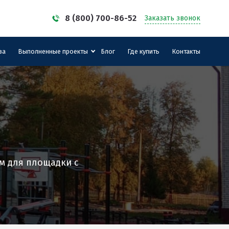
8 (800) 700-86-52
Заказать звонок
за
Выполненные проекты
Блог
Где купить
Контакты
м для площадки с