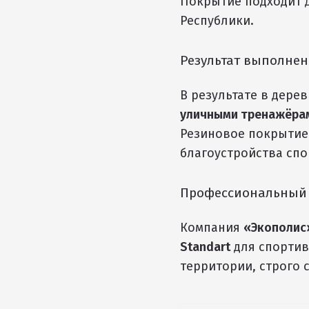
Покрытие подходит 
Республики.
Результат выполнен
В результате в дере
уличными тренажёрам
Резиновое покрытие 
благоустройства сп
Профессиональный 
Компания
«Экополис
Standart
для спортив
территории, строго 