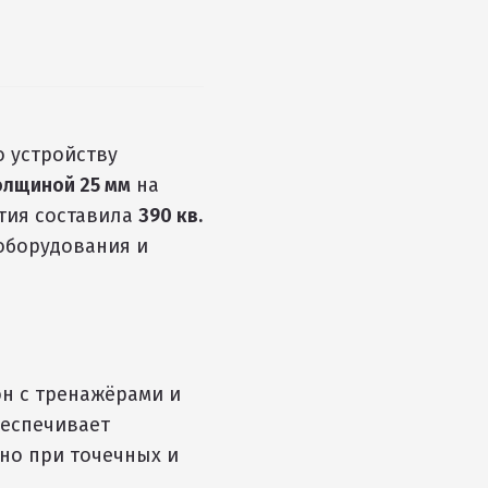
 устройству
олщиной 25 мм
на
тия составила
390 кв.
 оборудования и
н с тренажёрами и
беспечивает
но при точечных и