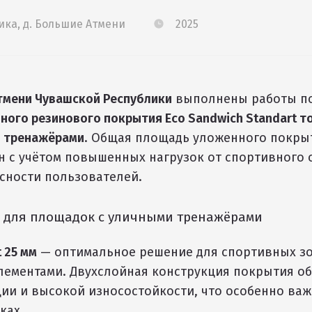
ка, д. Большие Атмени
2025
тмени Чувашской Республики
выполнены работы по
ного резинового покрытия Eco Sandwich Standart т
и тренажёрами
. Общая площадь уложенного покры
ан с учётом повышенных нагрузок от спортивного
сности пользователей.
 для площадок с уличными тренажёрами
 25 мм
— оптимальное решение для спортивных зо
ементами. Двухслойная конструкция покрытия о
ии и высокой износостойкости, что особенно важ
ках.