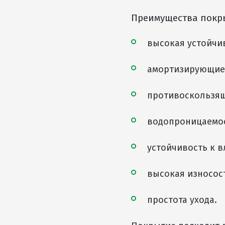
Преимущества покры
высокая устойчи
амортизирующие 
противоскользящ
водопроницаемос
устойчивость к в
высокая износос
простота ухода.