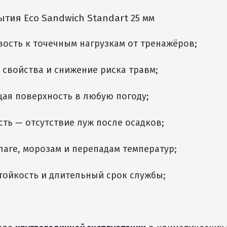
тия Eco Sandwich Standart 25 мм
вость к точечным нагрузкам от тренажёров;
свойства и снижение риска травм;
ая поверхность в любую погоду;
ть — отсутствие луж после осадков;
лаге, морозам и перепадам температур;
тойкость и длительный срок службы;