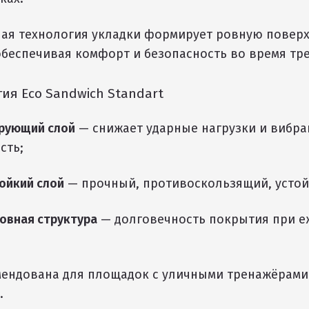
ая технология укладки формирует ровную поверх
обеспечивая комфорт и безопасность во время тр
ия Eco Sandwich Standart
рующий слой
— снижает ударные нагрузки и вибр
сть;
ойкий слой
— прочный, противоскользящий, устой
овная структура
— долговечность покрытия при 
ендована для площадок с уличными тренажёрами
.