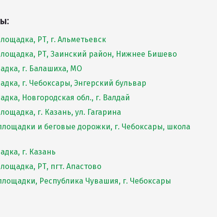
ы:
лощадка, РТ, г. Альметьевск
лощадка, РТ, Заинский район, Нижнее Бишево
адка, г. Балашиха, МО
адка, г. Чебоксары, Энгерский бульвар
дка, Новгородская обл., г. Валдай
ощадка, г. Казань, ул. Гагарина
лощадки и беговые дорожки, г. Чебоксары, школа
адка, г. Казань
лощадка, РТ, пгт. Апастово
лощадки, Республика Чувашия, г. Чебоксары