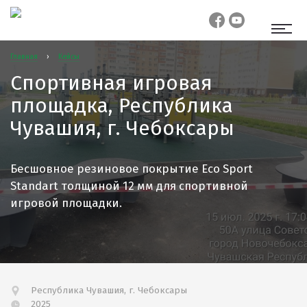
Главная
›
Кейсы
Спортивная игровая
площадка, Республика
Чувашия, г. Чебоксары
Бесшовное резиновое покрытие Eco Sport
Standart толщиной 12 мм для спортивной
игровой площадки.
Республика Чувашия, г. Чебоксары
2025