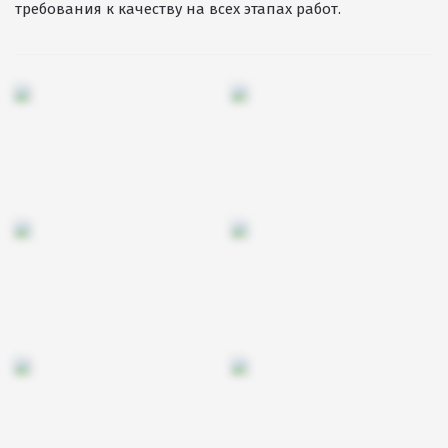
требования к качеству на всех этапах работ.
Резиновое покрытие
Резиновое покрытие ECO SPORT STANDART
Резиновое покрытие Eco Tech
Резиновое покрытие Eco Running System
Резиновое покрытие ECO SANDWICH
Клиенты и отзывы