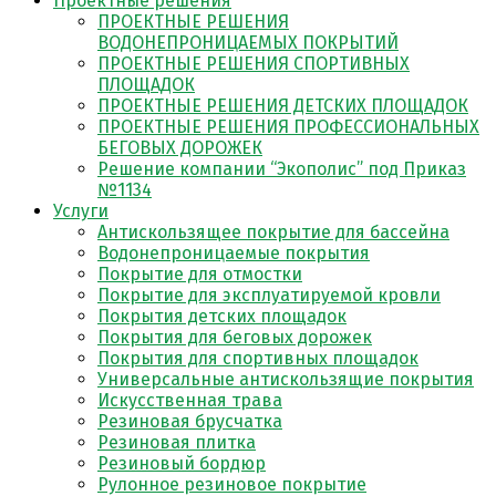
Проектные решения
ПРОЕКТНЫЕ РЕШЕНИЯ
ВОДОНЕПРОНИЦАЕМЫХ ПОКРЫТИЙ
ПРОЕКТНЫЕ РЕШЕНИЯ СПОРТИВНЫХ
ПЛОЩАДОК
ПРОЕКТНЫЕ РЕШЕНИЯ ДЕТСКИХ ПЛОЩАДОК
ПРОЕКТНЫЕ РЕШЕНИЯ ПРОФЕССИОНАЛЬНЫХ
БЕГОВЫХ ДОРОЖЕК
Решение компании “Экополис” под Приказ
№1134
Услуги
Антискользящее покрытие для бассейна
Водонепроницаемые покрытия
Покрытие для отмостки
Покрытие для эксплуатируемой кровли
Покрытия детских площадок
Покрытия для беговых дорожек
Покрытия для спортивных площадок
Универсальные антискользящие покрытия
Искусственная трава
Резиновая брусчатка
Резиновая плитка
Резиновый бордюр
Рулонное резиновое покрытие