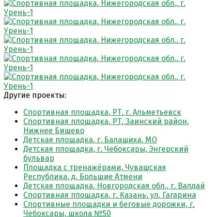
Другие проекты:
Спортивная площадка, РТ, г. Альметьевск
Спортивная площадка, РТ, Заинский район,
Нижнее Бишево
Детская площадка, г. Балашиха, МО
Детская площадка, г. Чебоксары, Энгерский
бульвар
Площадка с тренажёрами, Чувашская
Республика, д. Большие Атмени
Детская площадка, Новгородская обл., г. Валдай
Спортивная площадка, г. Казань, ул. Гагарина
Спортивные площадки и беговые дорожки, г.
Чебоксары, школа №50