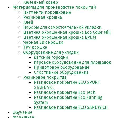
Каменный ковер
Материалы для производства покрытий
Пигменты порошковые
Резиновая крошка
Клей
Наборы для самостоятельной укладки
Цветная окрашенная крошка Eco Color Mill
Цветная окрашенная крошка EPDM
Черная SBR крошка
TPV крошка
Оборудование для укладки
Детские городки
Игровое оборудование для площадок
Придомовое оборудование
Спортивное оборудование
Резиновое покрытие
Резиновое покрытие ECO SPORT
STANDART
Резиновое покрытие Eco Tech
Резиновое покрытие Eco Running
System
Резиновое покрытие ECO SANDWICH
Обучение
Франшиза