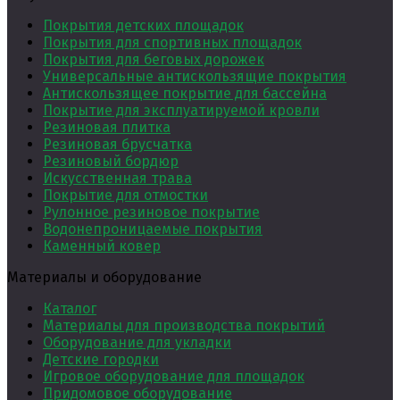
Покрытия детских площадок
Покрытия для спортивных площадок
Покрытия для беговых дорожек
Универсальные антискользящие покрытия
Антискользящее покрытие для бассейна
Покрытие для эксплуатируемой кровли
Резиновая плитка
Резиновая брусчатка
Резиновый бордюр
Искусственная трава
Покрытие для отмостки
Рулонное резиновое покрытие
Водонепроницаемые покрытия
Каменный ковер
Материалы и оборудование
Каталог
Материалы для производства покрытий
Оборудование для укладки
Детские городки
Игровое оборудование для площадок
Придомовое оборудование