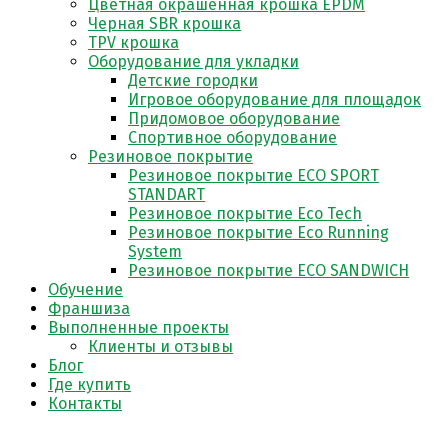
Цветная окрашенная крошка EPDM
Черная SBR крошка
TPV крошка
Оборудование для укладки
Детские городки
Игровое оборудование для площадок
Придомовое оборудование
Спортивное оборудование
Резиновое покрытие
Резиновое покрытие ECO SPORT
STANDART
Резиновое покрытие Eco Tech
Резиновое покрытие Eco Running
System
Резиновое покрытие ECO SANDWICH
Обучение
Франшиза
Выполненные проекты
Клиенты и отзывы
Блог
Где купить
Контакты