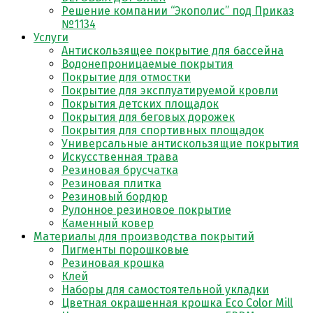
Решение компании “Экополис” под Приказ
№1134
Услуги
Антискользящее покрытие для бассейна
Водонепроницаемые покрытия
Покрытие для отмостки
Покрытие для эксплуатируемой кровли
Покрытия детских площадок
Покрытия для беговых дорожек
Покрытия для спортивных площадок
Универсальные антискользящие покрытия
Искусственная трава
Резиновая брусчатка
Резиновая плитка
Резиновый бордюр
Рулонное резиновое покрытие
Каменный ковер
Материалы для производства покрытий
Пигменты порошковые
Резиновая крошка
Клей
Наборы для самостоятельной укладки
Цветная окрашенная крошка Eco Color Mill