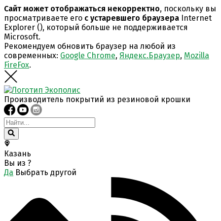
Сайт может отображаться некорректно
, поскольку вы
просматриваете его
с устаревшего браузера
Internet
Explorer (
), который больше не поддерживается
Microsoft.
Рекомендуем обновить браузер на любой из
современных:
Google Chrome
,
Яндекс.Браузер
,
Mozilla
FireFox
.
Производитель покрытий из резиновой крошки
Казань
Вы из
?
Да
Выбрать другой