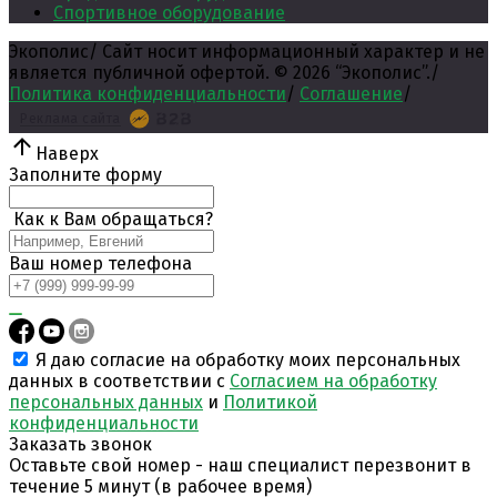
Спортивное оборудование
Экополис
/
Сайт носит информационный характер и не
является публичной офертой. ©
2026
“Экополис”.
/
Политика конфиденциальности
/
Соглашение
/
Реклама сайта
Наверх
Заполните форму
Как к Вам обращаться?
Ваш номер телефона
Я даю согласие на обработку моих персональных
данных в соответствии с
Согласием на обработку
персональных данных
и
Политикой
конфиденциальности
Заказать звонок
Оставьте свой номер - наш специалист перезвонит в
течение 5 минут (в рабочее время)