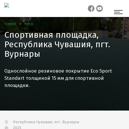
Главная
›
Кейсы
Спортивная площадка,
Республика Чувашия, пгт.
Вурнары
Однослойное резиновое покрытие Eco Sport
Standart толщиной 15 мм для спортивной
площадки.
Республика Чувашия, пгт. Вурнары
2025