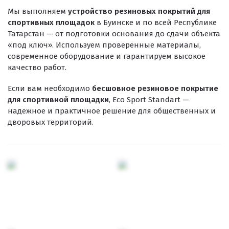
Резиновое покрытие ECO SPORT STANDART
Мы выполняем
устройство резиновых покрытий для
Резиновое покрытие Eco Tech
спортивных площадок
в Буинске и по всей Республике
Татарстан — от подготовки основания до сдачи объекта
Резиновое покрытие Eco Running System
«под ключ». Используем проверенные материалы,
современное оборудование и гарантируем высокое
Резиновое покрытие ECO SANDWICH
качество работ.
Если вам необходимо
бесшовное резиновое покрытие
для спортивной площадки
, Eco Sport Standart —
надежное и практичное решение для общественных и
дворовых территорий.
Клиенты и отзывы