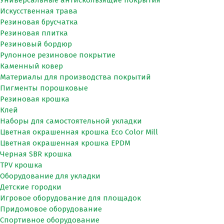
Искусственная трава
Резиновая брусчатка
Резиновая плитка
Резиновый бордюр
Рулонное резиновое покрытие
Каменный ковер
Материалы для производства покрытий
Пигменты порошковые
Резиновая крошка
Клей
Наборы для самостоятельной укладки
Цветная окрашенная крошка Eco Color Mill
Цветная окрашенная крошка EPDM
Черная SBR крошка
TPV крошка
Оборудование для укладки
Детские городки
Игровое оборудование для площадок
Придомовое оборудование
Спортивное оборудование