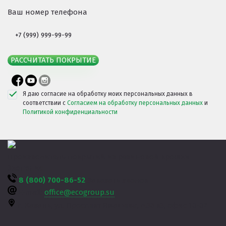
Ваш номер телефона
РАССЧИТАТЬ ПОКРЫТИЕ
Я даю согласие на обработку моих персональных данных в
соответствии с
Согласием на обработку персональных данных
и
Политикой конфиденциальности
Производитель покрытий из резиновой крошки
Экополис
8 (800) 700-86-52
Заказать звонок
E-mail:
office@ecogroup.su
г. Казань,
ул. Проспект Ямашева, д.36 к3, офис 10-02