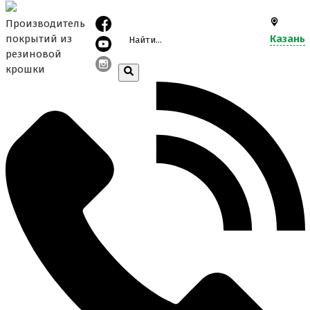
Производитель
покрытий из
Казань
резиновой
крошки