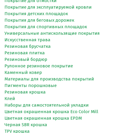
Покрытие для отмостки
Покрытие для эксплуатируемой кровли
Покрытия детских площадок
Покрытия для беговых дорожек
Покрытия для спортивных площадок
Универсальные антискользящие покрытия
Искусственная трава
Резиновая брусчатка
Резиновая плитка
Резиновый бордюр
Рулонное резиновое покрытие
Каменный ковер
Материалы для производства покрытий
Пигменты порошковые
Резиновая крошка
Клей
Наборы для самостоятельной укладки
Цветная окрашенная крошка Eco Color Mill
Цветная окрашенная крошка EPDM
Черная SBR крошка
TPV крошка