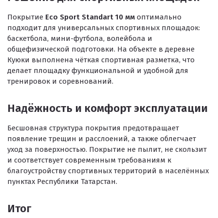
Покрытие
Eco Sport Standart 10 мм
оптимально
подходит для универсальных спортивных площадок:
баскетбола, мини-футбола, волейбола и
общефизической подготовки. На объекте в деревне
Куюки выполнена чёткая спортивная разметка, что
делает площадку функциональной и удобной для
тренировок и соревнований.
Надёжность и комфорт эксплуатации
Бесшовная структура покрытия предотвращает
появление трещин и расслоений, а также облегчает
уход за поверхностью. Покрытие не пылит, не скользит
и соответствует современным требованиям к
благоустройству спортивных территорий в населённых
пунктах Республики Татарстан.
Итог