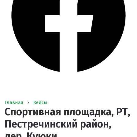
Главная
›
Кейсы
Спортивная площадка, РТ,
Пестречинский район,
дер. Куюки