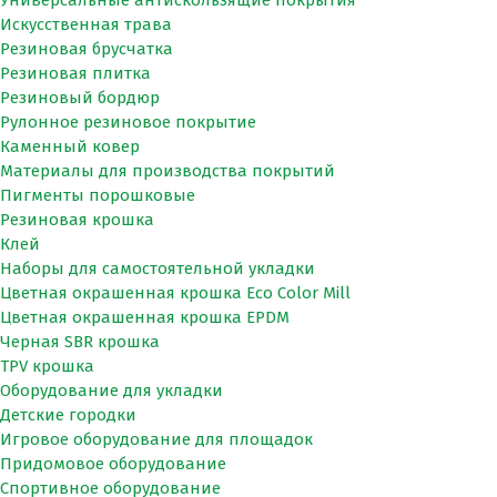
Искусственная трава
Резиновая брусчатка
Резиновая плитка
Резиновый бордюр
Рулонное резиновое покрытие
Каменный ковер
Материалы для производства покрытий
Пигменты порошковые
Резиновая крошка
Клей
Наборы для самостоятельной укладки
Цветная окрашенная крошка Eco Color Mill
Цветная окрашенная крошка EPDM
Черная SBR крошка
TPV крошка
Оборудование для укладки
Детские городки
Игровое оборудование для площадок
Придомовое оборудование
Спортивное оборудование