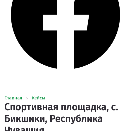
Главная
›
Кейсы
Спортивная площадка, с.
Бикшики, Республика
Чувашия