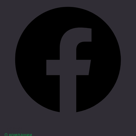
Главная
О компании