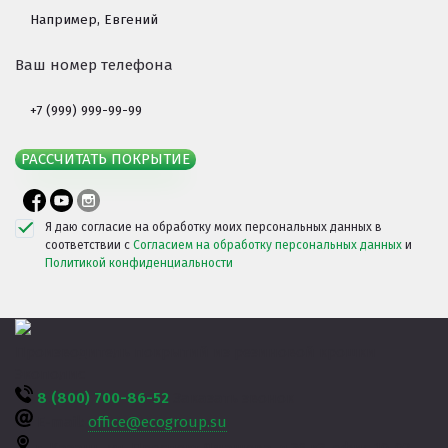
Ваш номер телефона
РАССЧИТАТЬ ПОКРЫТИЕ
Я даю согласие на обработку моих персональных данных в
соответствии с
Согласием на обработку персональных данных
и
Политикой конфиденциальности
Производитель покрытий из резиновой крошки
Экополис
8 (800) 700-86-52
Заказать звонок
E-mail:
office@ecogroup.su
г. Казань,
ул. Проспект Ямашева, д.36 к3, офис 10-02