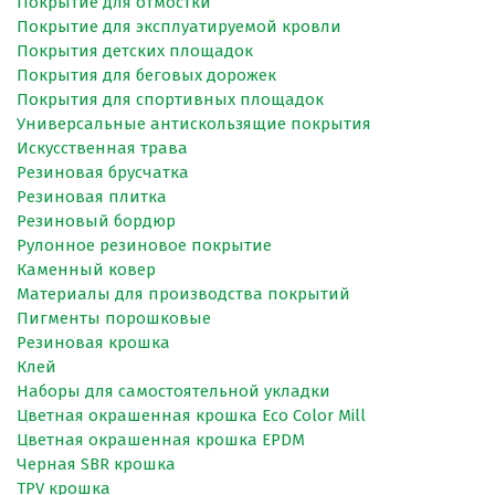
Покрытие для отмостки
Покрытие для эксплуатируемой кровли
Покрытия детских площадок
Покрытия для беговых дорожек
Покрытия для спортивных площадок
Универсальные антискользящие покрытия
Искусственная трава
Резиновая брусчатка
Резиновая плитка
Резиновый бордюр
Рулонное резиновое покрытие
Каменный ковер
Материалы для производства покрытий
Пигменты порошковые
Резиновая крошка
Клей
Наборы для самостоятельной укладки
Цветная окрашенная крошка Eco Color Mill
Цветная окрашенная крошка EPDM
Черная SBR крошка
TPV крошка