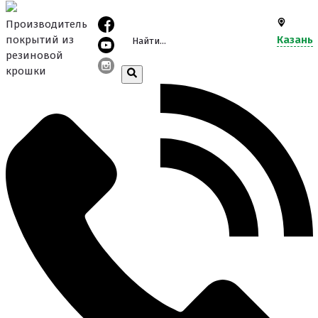
Производитель
покрытий из
Казань
резиновой
крошки