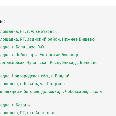
ы:
лощадка, РТ, г. Альметьевск
лощадка, РТ, Заинский район, Нижнее Бишево
адка, г. Балашиха, МО
адка, г. Чебоксары, Энгерский бульвар
ренажёрами, Чувашская Республика, д. Большие
дка, Новгородская обл., г. Валдай
ощадка, г. Казань, ул. Гагарина
лощадки и беговые дорожки, г. Чебоксары, школа
адка, г. Казань
лощадка, РТ, пгт. Апастово