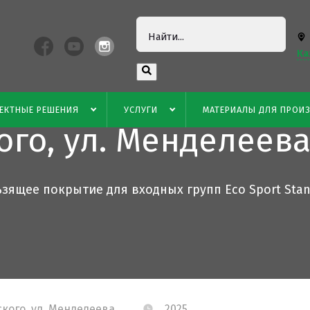
Ка
группы, г. Казань, 
ЕКТНЫЕ РЕШЕНИЯ
УСЛУГИ
МАТЕРИАЛЫ ДЛЯ ПРОИ
ого, ул. Менделеев
зящее покрытие для входных групп Eco Sport Stan
йского, ул. Менделеева
2025