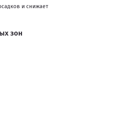
осадков и снижает
ых зон