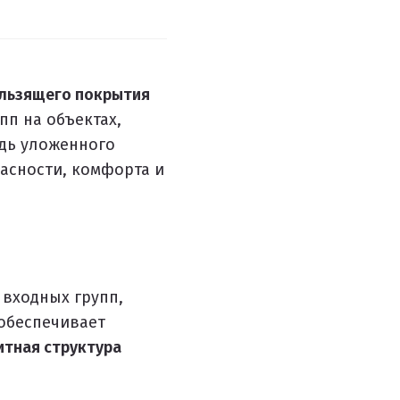
льзящего покрытия
пп на объектах,
дь уложенного
асности, комфорта и
 входных групп,
обеспечивает
тная структура