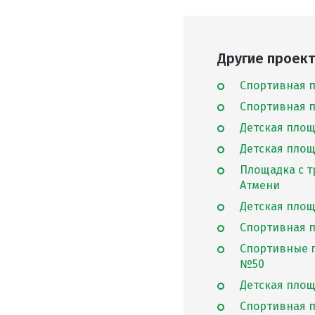
Клиенты и отзывы
Другие проект
Спортивная п
Спортивная п
Детская площ
Детская площ
Площадка с т
Атмени
Детская площа
Спортивная пл
Спортивные п
№50
Детская площ
Спортивная п