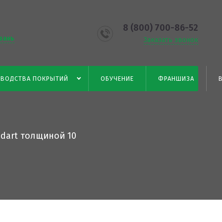
8 (800) 700-86-52
зань
Заказать звонок
ул.
ЗВОДСТВА ПОКРЫТИЙ
ОБУЧЕНИЕ
ФРАНШИЗА
а
dart толщиной 10