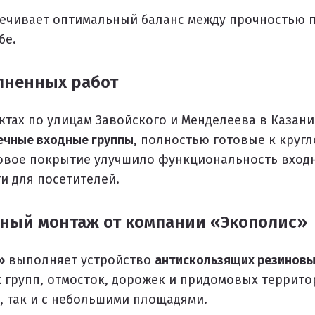
ечивает оптимальный баланс между прочностью 
бе.
лненных работ
ектах по улицам Завойского и Менделеева в Казан
ечные входные группы
, полностью готовые к круг
новое покрытие улучшило функциональность вход
и для посетителей.
ный монтаж от компании «Экополис»
»
выполняет устройство
антискользящих резиновы
 групп, отмосток, дорожек и придомовых территор
, так и с небольшими площадями.