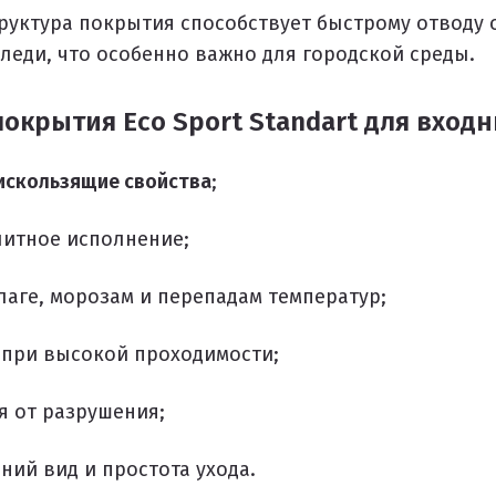
уктура покрытия способствует быстрому отводу 
леди, что особенно важно для городской среды.
окрытия Eco Sport Standart для входн
искользящие свойства
;
итное исполнение;
лаге, морозам и перепадам температур;
 при высокой проходимости;
я от разрушения;
ий вид и простота ухода.