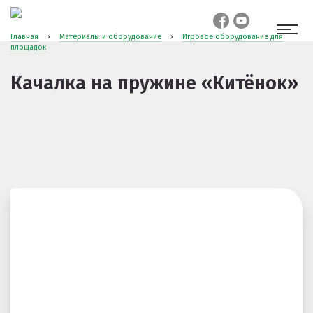
Главная
›
Материалы и оборудование
›
Игровое оборудование для
площадок
Качалка на пружине «Китёнок»