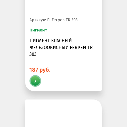
Резиновое покрытие
Резиновое покрытие ECO SPORT STANDART
Артикул: П-Ferpen TR 303
Резиновое покрытие Eco Tech
Пигмент
Резиновое покрытие Eco Running System
ПИГМЕНТ КРАСНЫЙ
Резиновое покрытие ECO SANDWICH
ЖЕЛЕЗООКИСНЫЙ FERPEN TR
303
187 руб.
Клиенты и отзывы