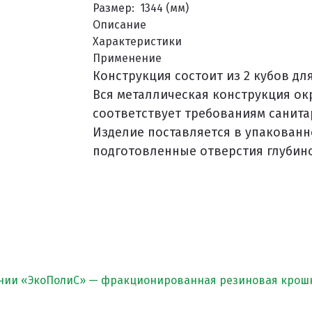
Размер:
1344 (мм)
Описание
Характеристики
РЫТИЙ
Применение
Конструкция состоит из 2 кубов дл
Вся металлическая конструкция о
соответствует требованиям санита
Изделие поставляется в упакованн
ЫХ ДОРОЖЕК
подготовленные отверстия глубино
нии «ЭкоПолиС» — фракционированная резиновая крошк