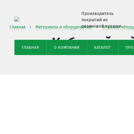
Производитель
покрытий из
резиновой крошки
Главная
›
Материалы и оборудование
›
Игровое обору
Куб двойно
ГЛАВНАЯ
О КОМПАНИИ
КАТАЛОГ
ПРО