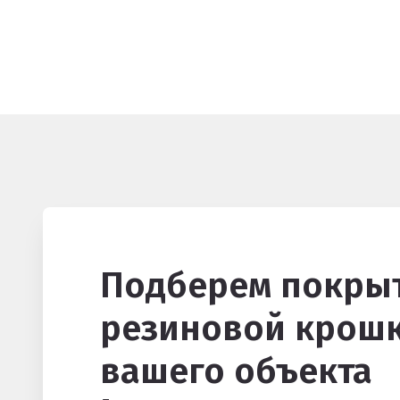
Подберем покрыт
резиновой крошк
вашего объекта