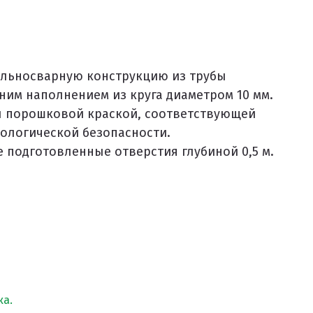
ельносварную конструкцию из трубы
енним наполнением из круга диаметром 10 мм.
ы порошковой краской, соответствующей
ологической безопасности.
е подготовленные отверстия глубиной 0,5 м.
а.