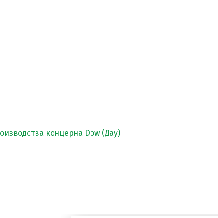
изводства концерна Dow (Дау)