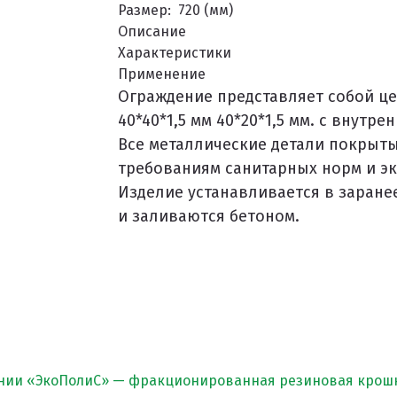
Размер:
720 (мм)
Описание
Характеристики
РЫТИЙ
Применение
Ограждение представляет собой ц
40*40*1,5 мм 40*20*1,5 мм. с внутр
Все металлические детали покрыт
требованиям санитарных норм и эк
ЫХ ДОРОЖЕК
Изделие устанавливается в заране
и заливаются бетоном.
нии «ЭкоПолиС» — фракционированная резиновая крошк