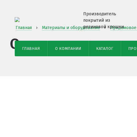
Производитель
покрытий из
резиновой крошки
Главная
›
Материалы и оборудование
›
Придомовое
Ограждение для г
ГЛАВНАЯ
О КОМПАНИИ
КАТАЛОГ
ПРО