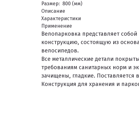
Размер:
800 (мм)
Описание
Характеристики
РЫТИЙ
Применение
Велопарковка представляет собой
конструкцию, состоящую из основа
велосипедов.
Все металлические детали покрыт
ЫХ ДОРОЖЕК
требованиям санитарных норм и э
зачищены, гладкие. Поставляется 
Конструкция для хранения и парко