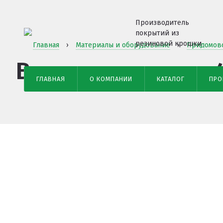
Производитель
покрытий из
резиновой крошки
Главная
›
Материалы и оборудование
›
Придомов
Велопарковка на 
ГЛАВНАЯ
О КОМПАНИИ
КАТАЛОГ
ПРО