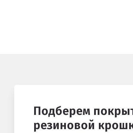
Подберем покрыт
резиновой крошк