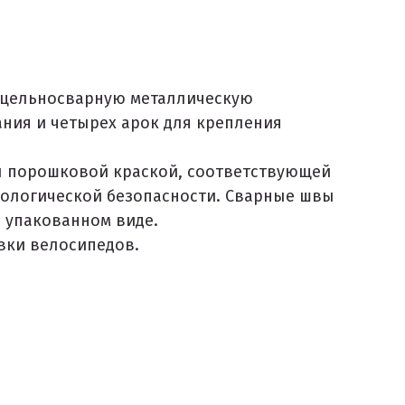
 цельносварную металлическую
ния и четырех арок для крепления
ы порошковой краской, соответствующей
кологической безопасности. Сварные швы
в упакованном виде.
вки велосипедов.