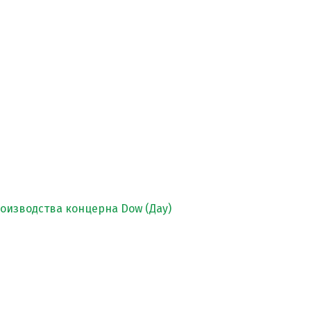
изводства концерна Dow (Дау)