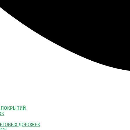
 ПОКРЫТИЙ
ОК
ЕГОВЫХ ДОРОЖЕК