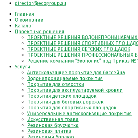
director@ecogroup.su
Главная
О компании
Каталог
Проектные решения
ПРОЕКТНЫЕ РЕШЕНИЯ ВОДОНЕПРОНИЦАЕМЫХ
ПРОЕКТНЫЕ РЕШЕНИЯ СПОРТИВНЫХ ПЛОЩАД
ПРОЕКТНЫЕ РЕШЕНИЯ ДЕТСКИХ ПЛОЩАДОК
ПРОЕКТНЫЕ РЕШЕНИЯ ПРОФЕССИОНАЛЬНЫХ Б
Решение компании “Экополис” под Приказ №1
Услуги
Антискользящее покрытие для бассейна
Водонепроницаемые покрытия
Покрытие для отмостки
Покрытие для эксплуатируемой кровли
Покрытия детских площадок
Покрытия для беговых дорожек
Покрытия для спортивных площадок
Универсальные антискользящие покрытия
Искусственная трава
Резиновая брусчатка
Резиновая плитка
Резиновый бордюр