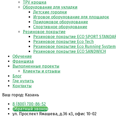
TPV крошка
Оборудование для укладки
Детские городки
Игровое оборудование для площадок
Придомовое оборудование
Спортивное оборудование
Резиновое покрытие
Резиновое покрытие ECO SPORT STANDA
Резиновое покрытие Eco Tech
Резиновое покрытие Eco Running System
Резиновое покрытие ECO SANDWICH
Обучение
Франшиза
Выполненные проекты
Клиенты и отзывы
Блог
Где купить
Контакты
Ваш город:
Казань
8 (800) 700-86-52
Обратный звонок
ул. Проспект Ямашева, д.36 к3, офис 10-02