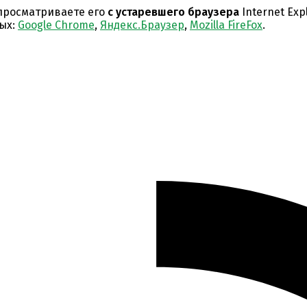
 просматриваете его
с устаревшего браузера
Internet Expl
ых:
Google Chrome
,
Яндекс.Браузер
,
Mozilla FireFox
.