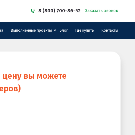
8 (800) 700-86-52
Заказать звонок
за
Выполненные проекты
Блог
Где купить
Контакты
ю цену вы можете
еров)