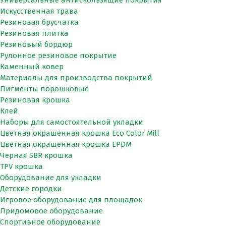
Искусственная трава
Резиновая брусчатка
Резиновая плитка
Резиновый бордюр
Рулонное резиновое покрытие
Каменный ковер
Материалы для производства покрытий
Пигменты порошковые
Резиновая крошка
Клей
Наборы для самостоятельной укладки
Цветная окрашенная крошка Eco Color Mill
Цветная окрашенная крошка EPDM
Черная SBR крошка
TPV крошка
Оборудование для укладки
Детские городки
Игровое оборудование для площадок
Придомовое оборудование
Спортивное оборудование