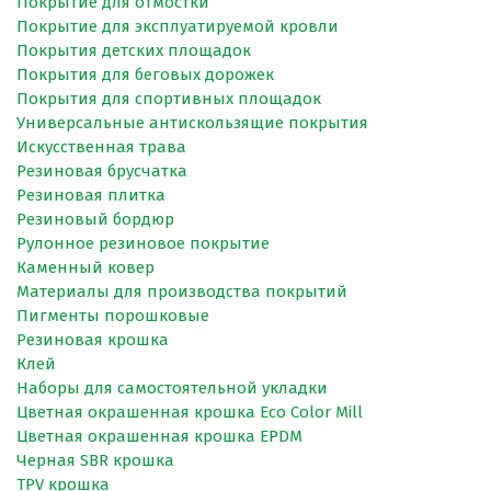
Покрытие для отмостки
Покрытие для эксплуатируемой кровли
Покрытия детских площадок
Покрытия для беговых дорожек
Покрытия для спортивных площадок
Универсальные антискользящие покрытия
Искусственная трава
Резиновая брусчатка
Резиновая плитка
Резиновый бордюр
Рулонное резиновое покрытие
Каменный ковер
Материалы для производства покрытий
Пигменты порошковые
Резиновая крошка
Клей
Наборы для самостоятельной укладки
Цветная окрашенная крошка Eco Color Mill
Цветная окрашенная крошка EPDM
Черная SBR крошка
TPV крошка