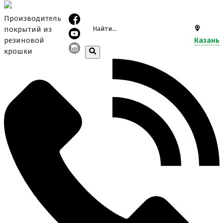
Производитель
покрытий из
резиновой
Казань
крошки