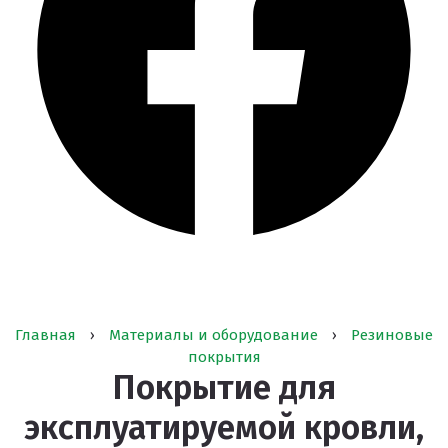
Главная
›
Материалы и оборудование
›
Резиновые
покрытия
Покрытие для
эксплуатируемой кровли,