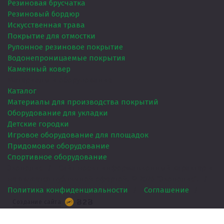
Резиновая брусчатка
Резиновый бордюр
Искусственная трава
Покрытие для отмостки
Рулонное резиновое покрытие
Водонепроницаемые покрытия
Каменный ковер
Материалы и оборудование
Каталог
Материалы для производства покрытий
Оборудование для укладки
Детские городки
Игровое оборудование для площадок
Придомовое оборудование
Спортивное оборудование
Экополис
/
Сайт носит информационный характер и
не является публичной офертой. ©
2026
“Экополис”.
/
Политика конфиденциальности
/
Соглашение
/
Создание сайта