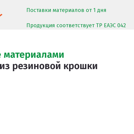
Поставки материалов
от 1 дня
РЫТИЙ
Продукция соответствует
ТР ЕАЭС 042
е материалами
ЫХ ДОРОЖЕК
 из резиновой крошки