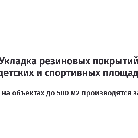
Укладка резиновых покрыти
детских и спортивных площа
 на объектах
до 500 м2
производятся
з