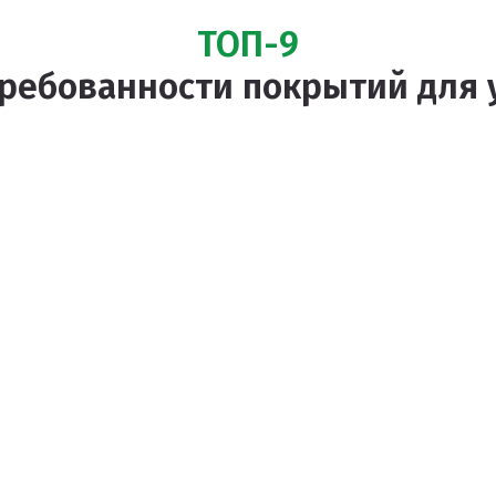
ТОП-9
требованности покрытий для 