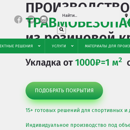
ПРОИЗВОДСТВО
ТРАВМОБЕЗОПА
Ел
из резиновой 
ЕКТНЫЕ РЕШЕНИЯ
УСЛУГИ
МАТЕРИАЛЫ ДЛЯ ПРОИ
2
Укладка от
1000
₽=1 м
с
ПОДОБРАТЬ ПОКРЫТИЯ
15+ готовых решений
для спортивных и 
Индивидуальное производство
под объ