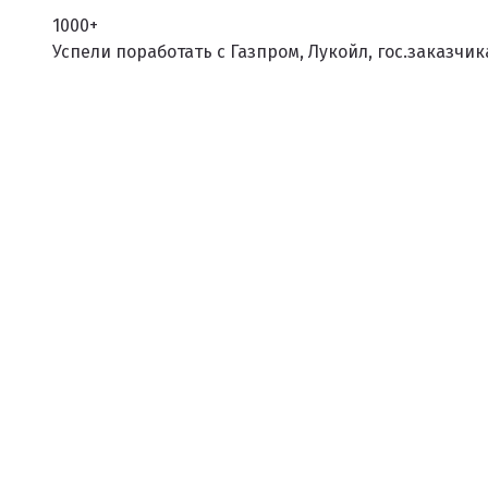
Клиенты и отзывы
1000+
Успели поработать с Газпром, Лукойл, гос.заказчи