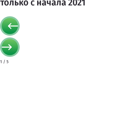
только с начала 2021
1
/
5