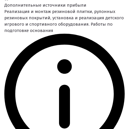
Резиновое покрытие ECO SPORT STANDART
Дополнительные источники прибыли
Резиновое покрытие Eco Tech
Реализация и монтаж резиновой плитки, рулонных
резиновых покрытий, установка и реализация детского
Резиновое покрытие Eco Running System
игрового и спортивного оборудования. Работы по
подготовке основания
Резиновое покрытие ECO SANDWICH
Клиенты и отзывы