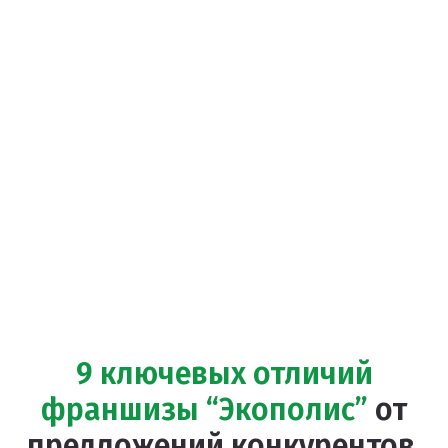
9 ключевых отличий
франшизы “Экополис”
от
предложений конкурентов,