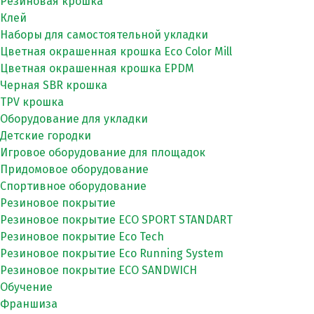
Резиновая крошка
Клей
Наборы для самостоятельной укладки
Цветная окрашенная крошка Eco Color Mill
Цветная окрашенная крошка EPDM
Черная SBR крошка
TPV крошка
Оборудование для укладки
Детские городки
Игровое оборудование для площадок
Придомовое оборудование
Спортивное оборудование
Резиновое покрытие
Резиновое покрытие ECO SPORT STANDART
Резиновое покрытие Eco Tech
Резиновое покрытие Eco Running System
Резиновое покрытие ECO SANDWICH
Обучение
Франшиза