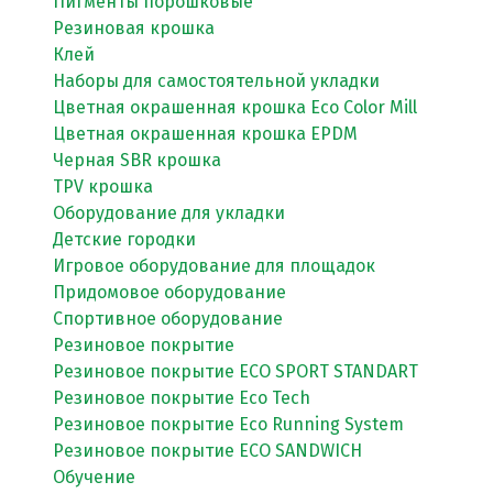
Пигменты порошковые
Резиновая крошка
Клей
Наборы для самостоятельной укладки
Цветная окрашенная крошка Eco Color Mill
Цветная окрашенная крошка EPDM
Черная SBR крошка
TPV крошка
Оборудование для укладки
Детские городки
Игровое оборудование для площадок
Придомовое оборудование
Спортивное оборудование
Резиновое покрытие
Резиновое покрытие ECO SPORT STANDART
Резиновое покрытие Eco Tech
Резиновое покрытие Eco Running System
Резиновое покрытие ECO SANDWICH
Обучение