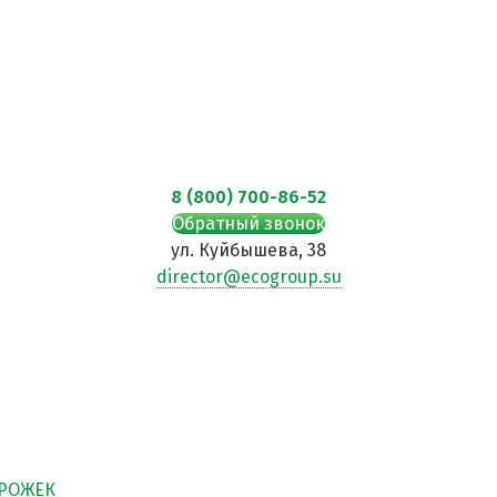
8 (800) 700-86-52
Обратный звонок
ул. Куйбышева, 38
director@ecogroup.su
Й
ОРОЖЕК