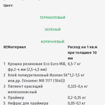
Цвет:
ТЕРРАКОТОВЫЙ
ЗЕЛЁНЫЙ
КОРИЧНЕВЫЙ
№
Материал
Расход на 1 кв.м
при толщине 10
мм
1
Крошка резиновая Eco Euro Mill,
6,5-7 кг
фр.2-4 мм (2,5-4,5 мм)
2
Клей полиуретановый Изолан 56
*1,2-1,5 кг
или др. (Voramer MR 1177 (1045))
3
Пигмент красящий
0,325-0,4 кг
железоокисный
4
Праймер
0,2-0,35 кг
5
Нефрас для праймера
0,05-0,1 кг