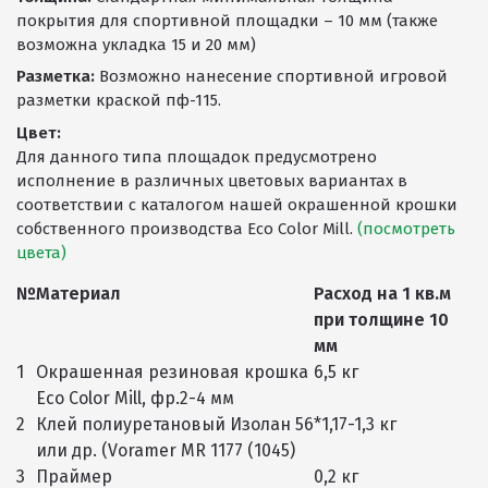
покрытия для спортивной площадки – 10 мм (также
возможна укладка 15 и 20 мм)
Разметка:
Возможно нанесение спортивной игровой
разметки краской пф-115.
Цвет:
Для данного типа площадок предусмотрено
исполнение в различных цветовых вариантах в
соответствии с каталогом нашей окрашенной крошки
собственного производства Eco Color Mill.
(посмотреть
цвета)
№
Материал
Расход на 1 кв.м
при толщине 10
мм
1
Окрашенная резиновая крошка
6,5 кг
Eco Color Mill, фр.2-4 мм
2
Клей полиуретановый Изолан 56
*1,17-1,3 кг
или др. (Voramer MR 1177 (1045)
3
Праймер
0,2 кг