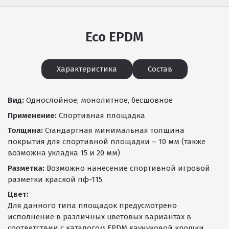
Eco EPDM
Характеристика
Состав
Вид:
Однослойное, монолитное, бесшовное
Применение:
Спортивная площадка
Толщина:
Стандартная минимальная толщина
покрытия для спортивной площадки – 10 мм (также
возможна укладка 15 и 20 мм)
Разметка:
Возможно нанесение спортивной игровой
разметки краской пф-115.
Цвет:
Для данного типа площадок предусмотрено
исполнение в различных цветовых вариантах в
соответствии с каталогом EPDM каучуковой крошки.