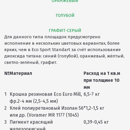
ОРАНЖЕВЫЙ
ГОЛУБОЙ
ГРАФИТ-СЕРЫЙ
Для данного типа площадок предусмотрено
исполнение в нескольких цветовых вариантах, более
ярких, чем в Eco Sport Standart за счёт использование
диоксида титана: синий (голубой), оранжевый, жёлтый,
светло-зелёный, графит.
№
Материал
Расход на 1 кв.м
при толщине 10
мм
1
Крошка резиновая Eco Euro Mill,
6,5-7 кг
фр.2-4 мм (2,5-4,5 мм)
2
Клей полиуретановый Изолан 56
*1,2-1,5 кг
или др. (Voramer MR 1177 (1045)
3
Пигмент красящий
0,39-0,45 кг
железоокисный