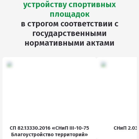
устройству спортивных
площадок
в строгом соответствии с
государственными
нормативными актами
СП 82.13330.2016 «СНиП III-10-75
СНиП 2.03
Благоустройство территорий»