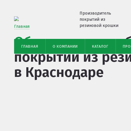
Производитель
покрытий из
резиновой крошки
Главная
Обучим укладке
б
ГЛАВНАЯ
О КОМПАНИИ
КАТАЛОГ
ПРО
покрытий из рез
в Краснодаре