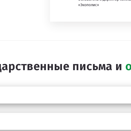
«Экополис»
дарственные письма и