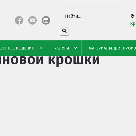
Кр
есшовных
ЕКТНЫЕ РЕШЕНИЯ
УСЛУГИ
МАТЕРИАЛЫ ДЛЯ ПРОИ
иновой крошки