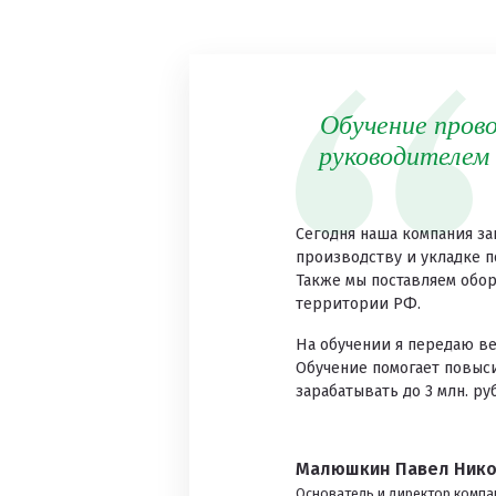
Обучение пров
руководителем
Сегодня наша компания з
производству и укладке 
Также мы поставляем обо
территории РФ.
На обучении я передаю ве
Обучение помогает повыси
зарабатывать до 3 млн. руб
Малюшкин Павел Нико
Основатель и директор компа