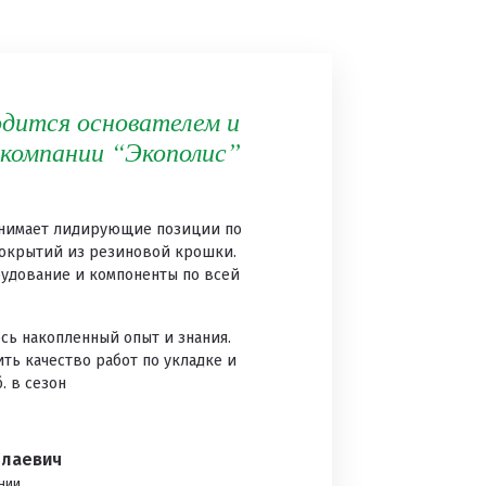
одится основателем и
 компании “Экополис”
анимает лидирующие позиции по
покрытий из резиновой крошки.
рудование и компоненты по всей
сь накопленный опыт и знания.
ть качество работ по укладке и
. в сезон
лаевич
нии