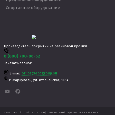
Спортивное оборудование
Производитель покрытий из резиновой крошки
8 (800) 700-86-52
Заказать звонок
E-mail:
office@ecogroup.su
г. Мариуполь,
ул. Итальянская, 116А
Экополис
/
Сайт носит информационный характер и не является