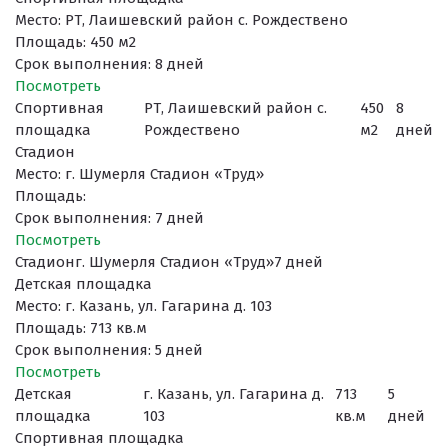
Место: РТ, Лаишевский район с. Рождествено
Площадь: 450 м2
Срок выполнения: 8 дней
Поcмотреть
Спортивная
РТ, Лаишевский район с.
450
8
площадка
Рождествено
м2
дней
Стадион
Место: г. Шумерля Стадион «Труд»
Площадь:
Срок выполнения: 7 дней
Поcмотреть
Стадион
г. Шумерля Стадион «Труд»
7 дней
Детская площадка
Место: г. Казань, ул. Гагарина д. 103
Площадь: 713 кв.м
Срок выполнения: 5 дней
Поcмотреть
Детская
г. Казань, ул. Гагарина д.
713
5
площадка
103
кв.м
дней
Спортивная площадка