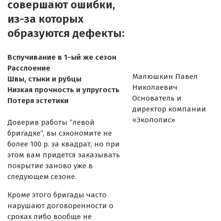
совершают ошибки,
из-за которых
образуются дефекты:
Вспучивание в 1-ый же сезон
Расслоение
Малюшкин Павел
Швы, стыки и рубцы
Николаевич
Низкая прочность и упругость
Основатель и
Потеря эстетики
директор компании
«Экополис»
Доверив работы “левой
бригадке”, вы сэкономите не
более 100 р. за квадрат, но при
этом вам придется заказывать
покрытие заново уже в
следующем сезоне.
Кроме этого бригады часто
нарушают договоренности о
сроках либо вообще не