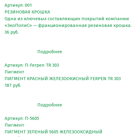
Резиновое покрытие ECO SPORT STANDART
Артикул: 001
РЕЗИНОВАЯ КРОШКА
Резиновое покрытие Eco Tech
Одна из ключевых составляющих покрытий компании
Резиновое покрытие Eco Running System
«ЭкоПолиС» — фракционированная резиновая крошка.
36 руб.
Резиновое покрытие ECO SANDWICH
Подробнее
Артикул: П-Ferpen TR 303
Пигмент
ПИГМЕНТ КРАСНЫЙ ЖЕЛЕЗООКИСНЫЙ FERPEN TR 303
187 руб.
Клиенты и отзывы
Подробнее
Артикул: П-5605
Пигмент
ПИГМЕНТ ЗЕЛЕНЫЙ 5605 ЖЕЛЕЗООКСИДНЫЙ