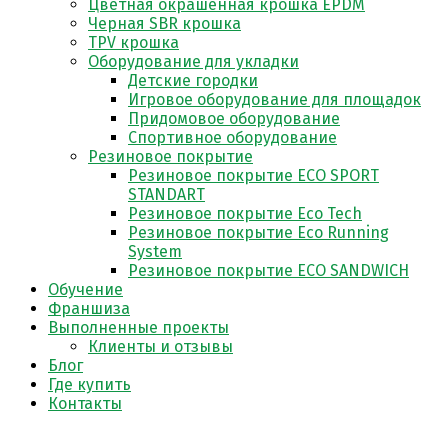
Цветная окрашенная крошка EPDM
Черная SBR крошка
TPV крошка
Оборудование для укладки
Детские городки
Игровое оборудование для площадок
Придомовое оборудование
Спортивное оборудование
Резиновое покрытие
Резиновое покрытие ECO SPORT
STANDART
Резиновое покрытие Eco Tech
Резиновое покрытие Eco Running
System
Резиновое покрытие ECO SANDWICH
Обучение
Франшиза
Выполненные проекты
Клиенты и отзывы
Блог
Где купить
Контакты