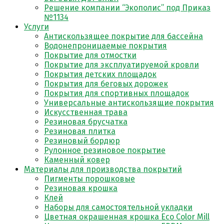
Решение компании “Экополис” под Приказ
№1134
Услуги
Антискользящее покрытие для бассейна
Водонепроницаемые покрытия
Покрытие для отмостки
Покрытие для эксплуатируемой кровли
Покрытия детских площадок
Покрытия для беговых дорожек
Покрытия для спортивных площадок
Универсальные антискользящие покрытия
Искусственная трава
Резиновая брусчатка
Резиновая плитка
Резиновый бордюр
Рулонное резиновое покрытие
Каменный ковер
Материалы для производства покрытий
Пигменты порошковые
Резиновая крошка
Клей
Наборы для самостоятельной укладки
Цветная окрашенная крошка Eco Color Mill