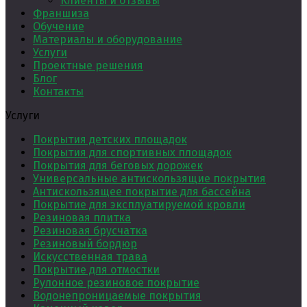
Клиенты и отзывы
Франшиза
Обучение
Материалы и оборудование
Услуги
Проектные решения
Блог
Контакты
Услуги
Покрытия детских площадок
Покрытия для спортивных площадок
Покрытия для беговых дорожек
Универсальные антискользящие покрытия
Антискользящее покрытие для бассейна
Покрытие для эксплуатируемой кровли
Резиновая плитка
Резиновая брусчатка
Резиновый бордюр
Искусственная трава
Покрытие для отмостки
Рулонное резиновое покрытие
Водонепроницаемые покрытия