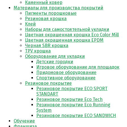
Каменный ковер
Материалы для производства покрытий
Пигменты порошковые
Резиновая крошка
Клей
Наборы для самостоятельной укладки
Цветная окрашенная крошка Eco Color Mill
Цветная окрашенная крошка EPDM
Черная SBR крошка
TPV крошка
Оборудование для укладки
Детские городки
Игровое оборудование для площадок
Придомовое оборудование
Спортивное оборудование
Резиновое покрытие
Резиновое покрытие ECO SPORT
STANDART
Резиновое покрытие Eco Tech
Резиновое покрытие Eco Running
System
Резиновое покрытие ECO SANDWICH
Обучение
Франшиза