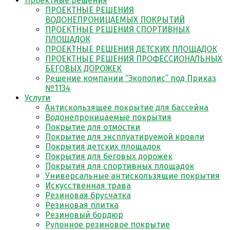
Проектные решения
ПРОЕКТНЫЕ РЕШЕНИЯ
ВОДОНЕПРОНИЦАЕМЫХ ПОКРЫТИЙ
ПРОЕКТНЫЕ РЕШЕНИЯ СПОРТИВНЫХ
ПЛОЩАДОК
ПРОЕКТНЫЕ РЕШЕНИЯ ДЕТСКИХ ПЛОЩАДОК
ПРОЕКТНЫЕ РЕШЕНИЯ ПРОФЕССИОНАЛЬНЫХ
БЕГОВЫХ ДОРОЖЕК
Решение компании “Экополис” под Приказ
№1134
Услуги
Антискользящее покрытие для бассейна
Водонепроницаемые покрытия
Покрытие для отмостки
Покрытие для эксплуатируемой кровли
Покрытия детских площадок
Покрытия для беговых дорожек
Покрытия для спортивных площадок
Универсальные антискользящие покрытия
Искусственная трава
Резиновая брусчатка
Резиновая плитка
Резиновый бордюр
Рулонное резиновое покрытие