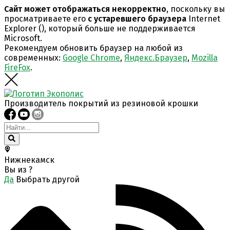
Сайт может отображаться некорректно
, поскольку вы
просматриваете его
с устаревшего браузера
Internet
Explorer (
), который больше не поддерживается
Microsoft.
Рекомендуем обновить браузер на любой из
современных:
Google Chrome
,
Яндекс.Браузер
,
Mozilla
FireFox
.
Производитель покрытий из резиновой крошки
Нижнекамск
Вы из
?
Да
Выбрать другой