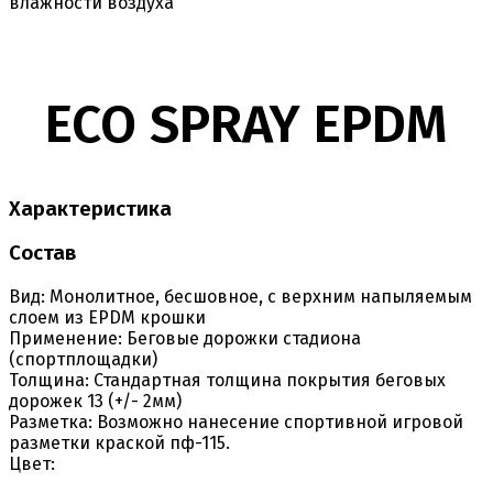
влажности воздуха
ECO SPRAY EPDM
Характеристика
Состав
Вид:
Монолитное, бесшовное, с верхним напыляемым
слоем из EPDM крошки
Применение:
Беговые дорожки стадиона
(спортплощадки)
Толщина:
Стандартная толщина покрытия беговых
дорожек 13 (+/- 2мм)
Разметка:
Возможно нанесение спортивной игровой
разметки краской пф-115.
Цвет: