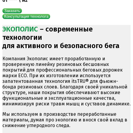
от **** \ м2
Заказать
Консультация технолога
ЭКОПОЛИС
– современные
технологии
для активного и безопасного бега
Компания Экополис имеет проработанную и
проверенную линейку резиновых бесшовных
покрытий для профессиональных беговых дорожек
марки ECO. При их изготовлении используется
запатентованная технология itsTRU® для фьюжн-
бонда резиновых слоев. Благодаря своей уникальной
структуре, наши покрытия обеспечивают высокие
функциональные и эксплуатационные качества,
минимизируя риски травм мышц и суставов динамике.
Мы используем в производстве переработанные
материалы, думая про экологию и внося свой вклад в
снижение углеродного следа.