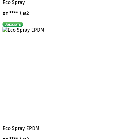
Eco Spray
от **** \ м2
Заказать
Eco Spray EPDM