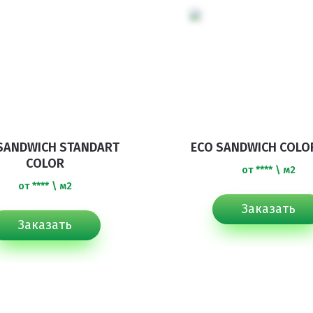
SANDWICH STANDART
ECO SANDWICH COLOR
COLOR
от **** \ м2
от **** \ м2
Заказать
Заказать