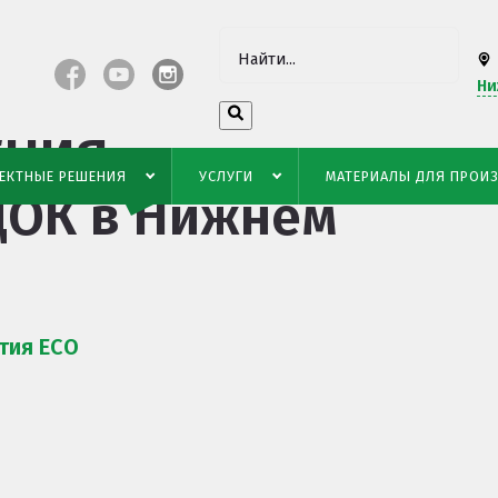
Ни
ЕНИЯ
ЕКТНЫЕ РЕШЕНИЯ
УСЛУГИ
МАТЕРИАЛЫ ДЛЯ ПРОИ
ДОК
в Нижнем
тия ECO