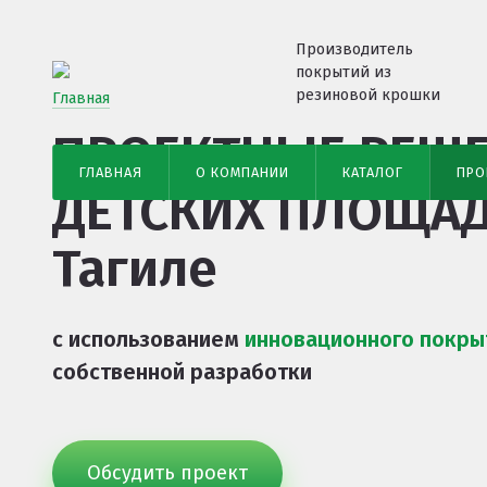
Производитель
покрытий из
резиновой крошки
Главная
ПРОЕКТНЫЕ РЕШ
ГЛАВНАЯ
О КОМПАНИИ
КАТАЛОГ
ПРО
ДЕТСКИХ ПЛОЩА
Тагиле
с использованием
инновационного покры
собственной разработки
Обсудить проект