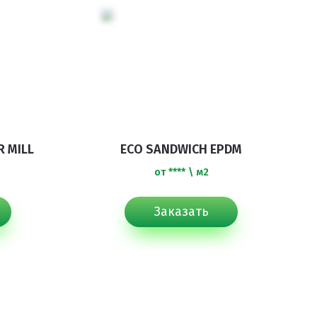
 MILL
ECO SANDWICH EPDM
от **** \ м2
Заказать