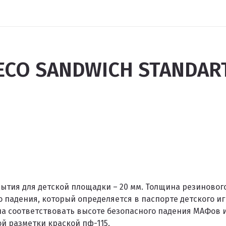
ECO SANDWICH STANDAR
тия для детской площадки – 20 мм. Толщина резиновог
 падения, который определяется в паспорте детского и
а соответствовать высоте безопасного падения МАФов и
й разметки краской пф-115.