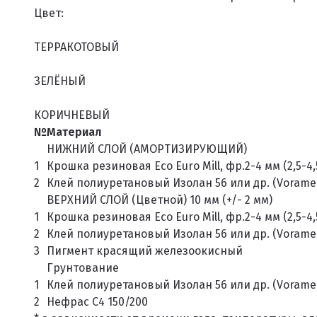
Цвет:
ТЕРРАКОТОВЫЙ
ЗЕЛЁНЫЙ
КОРИЧНЕВЫЙ
№
Материал
НИЖНИЙ СЛОЙ (АМОРТИЗИРУЮЩИЙ)
1
Крошка резиновая Eco Euro Mill, фр.2-4 мм (2,5-4,
2
Клей полиуретановый Изолан 56 или др. (Voramer
ВЕРХНИЙ СЛОЙ (Цветной) 10 мм (+/- 2 мм)
1
Крошка резиновая Eco Euro Mill, фр.2-4 мм (2,5-4,
2
Клей полиуретановый Изолан 56 или др. (Voramer
3
Пигмент красящий железоокисный
Грунтование
1
Клей полиуретановый Изолан 56 или др. (Voramer
2
Нефрас С4 150/200