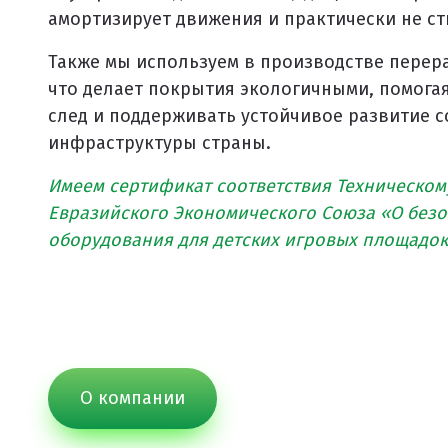
Клиенты и отзывы
амортизирует движения и практически не ст
Также мы используем в производстве перер
что делает покрытия экологичными, помога
след и поддерживать устойчивое развитие 
инфраструктуры страны.
Имеем сертификат соответствия Техническом
Евразийского Экономического Союза «О без
оборудования для детских игровых площадо
О компании