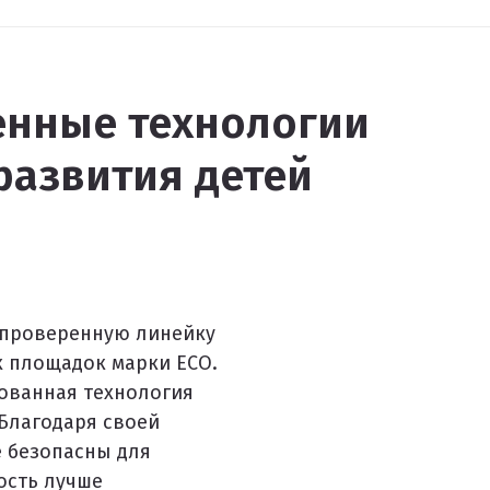
енные технологии
развития детей
 проверенную линейку
 площадок марки ECO.
тованная технология
Благодаря своей
е безопасны для
ость лучше