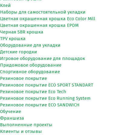
Клей
Наборы для самостоятельной укладки
Цветная окрашенная крошка Eco Color Mill
Цветная окрашенная крошка EPDM
Черная SBR крошка
TPV крошка
Оборудование для укладки
Детские городки
Игровое оборудование для площадок
Придомовое оборудование
Спортивное оборудование
Резиновое покрытие
Резиновое покрытие ECO SPORT STANDART
Резиновое покрытие Eco Tech
Резиновое покрытие Eco Running System
Резиновое покрытие ECO SANDWICH
Обучение
Франшиза
Выполненные проекты
Клиенты и отзывы