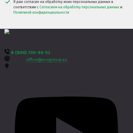
Я даю согласие на обработку моих персональных данных в
соответствии с
Согласием на обработку персональных данных
и
Политикой конфиденциальности
Производитель покрытий из резиновой крошки
Экополис
8 (800) 700-86-52
Заказать звонок
E-mail:
office@ecogroup.su
г. Обнинск,
ул. Красных Зорь, 18