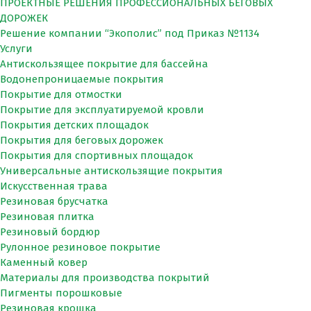
ПРОЕКТНЫЕ РЕШЕНИЯ ПРОФЕССИОНАЛЬНЫХ БЕГОВЫХ
ДОРОЖЕК
Решение компании “Экополис” под Приказ №1134
Услуги
Антискользящее покрытие для бассейна
Водонепроницаемые покрытия
Покрытие для отмостки
Покрытие для эксплуатируемой кровли
Покрытия детских площадок
Покрытия для беговых дорожек
Покрытия для спортивных площадок
Универсальные антискользящие покрытия
Искусственная трава
Резиновая брусчатка
Резиновая плитка
Резиновый бордюр
Рулонное резиновое покрытие
Каменный ковер
Материалы для производства покрытий
Пигменты порошковые
Резиновая крошка