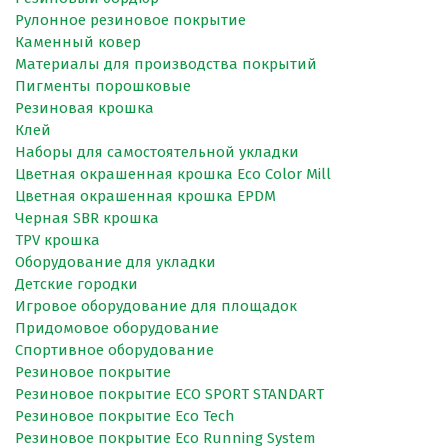
Рулонное резиновое покрытие
Каменный ковер
Материалы для производства покрытий
Пигменты порошковые
Резиновая крошка
Клей
Наборы для самостоятельной укладки
Цветная окрашенная крошка Eco Color Mill
Цветная окрашенная крошка EPDM
Черная SBR крошка
TPV крошка
Оборудование для укладки
Детские городки
Игровое оборудование для площадок
Придомовое оборудование
Спортивное оборудование
Резиновое покрытие
Резиновое покрытие ECO SPORT STANDART
Резиновое покрытие Eco Tech
Резиновое покрытие Eco Running System