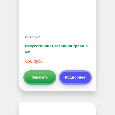
Резиновое покрытие
Резиновое покрытие ECO SPORT STANDART
Резиновое покрытие Eco Tech
Резиновое покрытие Eco Running System
Артикул:
Резиновое покрытие ECO SANDWICH
Искусственная газонная трава 20
мм
650 руб.
Заказать
Подробнее
Клиенты и отзывы