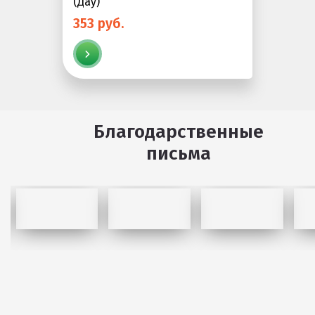
(Дау)
353 руб.
Благодарственные
письма