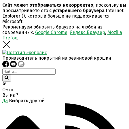
Сайт может отображаться некорректно
, поскольку вы
просматриваете его
с устаревшего браузера
Internet
Explorer (
), который больше не поддерживается
Microsoft.
Рекомендуем обновить браузер на любой из
современных:
Google Chrome
,
Яндекс.Браузер
,
Mozilla
FireFox
.
Производитель покрытий из резиновой крошки
Омск
Вы из
?
Да
Выбрать другой