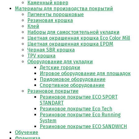
Каменный ковер
Материалы для производства покрытий
Пигменты порошковые
Резиновая крошка
Клей
Наборы для самостоятельной укладки
Цветная окрашенная крошка Eco Color Mill
Цветная окрашенная крошка EPDM
Черная SBR крошка
TPV крошка
Оборудование для укладки
Детские городки
Игровое оборудование для площадок
Придомовое оборудование
Спортивное оборудование
Резиновое покрытие
Резиновое покрытие ECO SPORT
STANDART
Резиновое покрытие Eco Tech
Резиновое покрытие Eco Running
System
Резиновое покрытие ECO SANDWICH
Обучение
Франшиза