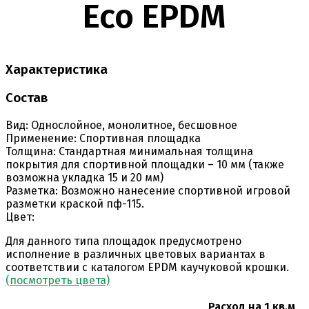
Eco EPDM
Характеристика
Состав
Вид:
Однослойное, монолитное, бесшовное
Применение:
Спортивная площадка
Толщина:
Стандартная минимальная толщина
покрытия для спортивной площадки – 10 мм (также
возможна укладка 15 и 20 мм)
Разметка:
Возможно нанесение спортивной игровой
разметки краской пф-115.
Цвет:
Для данного типа площадок предусмотрено
исполнение в различных цветовых вариантах в
соответствии с каталогом EPDM каучуковой крошки.
(посмотреть цвета)
Расход на 1 кв.м