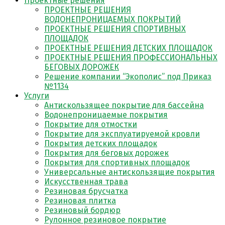
Проектные решения
ПРОЕКТНЫЕ РЕШЕНИЯ
ВОДОНЕПРОНИЦАЕМЫХ ПОКРЫТИЙ
ПРОЕКТНЫЕ РЕШЕНИЯ СПОРТИВНЫХ
ПЛОЩАДОК
ПРОЕКТНЫЕ РЕШЕНИЯ ДЕТСКИХ ПЛОЩАДОК
ПРОЕКТНЫЕ РЕШЕНИЯ ПРОФЕССИОНАЛЬНЫХ
БЕГОВЫХ ДОРОЖЕК
Решение компании “Экополис” под Приказ
№1134
Услуги
Антискользящее покрытие для бассейна
Водонепроницаемые покрытия
Покрытие для отмостки
Покрытие для эксплуатируемой кровли
Покрытия детских площадок
Покрытия для беговых дорожек
Покрытия для спортивных площадок
Универсальные антискользящие покрытия
Искусственная трава
Резиновая брусчатка
Резиновая плитка
Резиновый бордюр
Рулонное резиновое покрытие