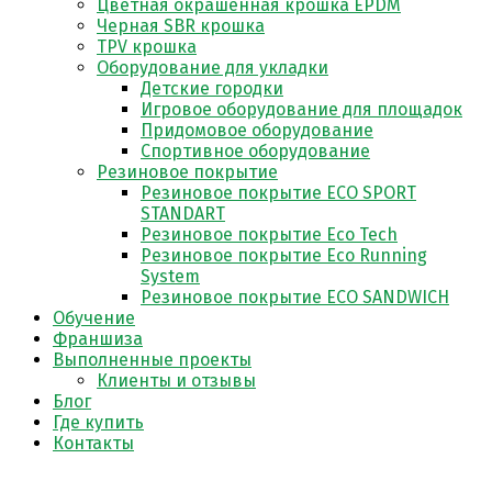
Цветная окрашенная крошка EPDM
Черная SBR крошка
TPV крошка
Оборудование для укладки
Детские городки
Игровое оборудование для площадок
Придомовое оборудование
Спортивное оборудование
Резиновое покрытие
Резиновое покрытие ECO SPORT
STANDART
Резиновое покрытие Eco Tech
Резиновое покрытие Eco Running
System
Резиновое покрытие ECO SANDWICH
Обучение
Франшиза
Выполненные проекты
Клиенты и отзывы
Блог
Где купить
Контакты