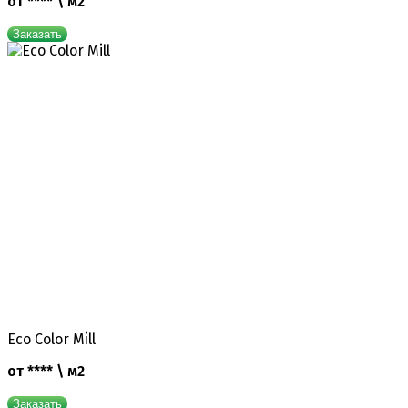
от **** \ м2
Заказать
Eco Color Mill
от **** \ м2
Заказать