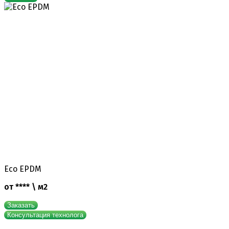
Eco EPDM
от **** \ м2
Заказать
Консультация технолога