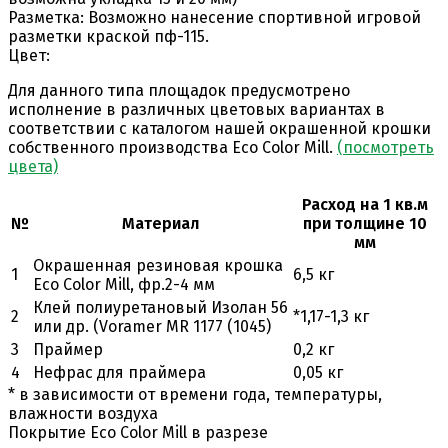
Разметка:
Возможно нанесение спортивной игровой
разметки краской пф-115.
Цвет:
Для данного типа площадок предусмотрено
исполнение в различных цветовых вариантах в
соответствии с каталогом нашей окрашенной крошки
собственного производства Eco Color Mill.
(посмотреть
цвета)
Расход на 1 кв.м
№
Материал
при толщине 10
мм
Окрашенная резиновая крошка
1
6,5 кг
Eco Color Mill, фр.2-4 мм
Клей полиуретановый Изолан 56
2
*1,17-1,3 кг
или др. (Voramer MR 1177 (1045)
3
Праймер
0,2 кг
4
Нефрас для праймера
0,05 кг
* в зависимости от времени года, температуры,
влажности воздуха
Покрытие Eco Color Mill в разрезе