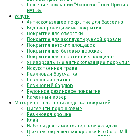
Решение компании “Экополис” под Приказ
№1134
Услуги
Антискользящее покрытие для бассейна
Водонепроницаемые покрытия
Покрытие для отмостки
Покрытие для эксплуатируемой кровли
Покрытия детских площадок
Покрытия для беговых дорожек
Покрытия для спортивных площадок
Универсальные антискользящие покрытия
Искусственная трава
Резиновая брусчатка
Резиновая плитка
Резиновый бордюр
Рулонное резиновое покрытие
Каменный ковер
Материалы для производства покрытий
Пигменты порошковые
Резиновая крошка
Клей
Наборы для самостоятельной укладки
Цветная окрашенная крошка Eco Color Mill