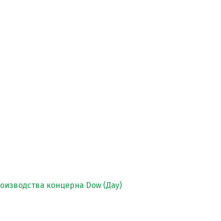
изводства концерна Dow (Дау)