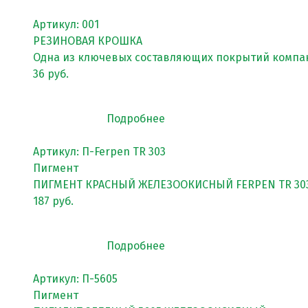
Спортивное оборудование
Артикул: 001
РЕЗИНОВАЯ КРОШКА
Резиновое покрытие
Одна из ключевых составляющих покрытий компа
36 руб.
Резиновое покрытие ECO SPORT STANDART
Резиновое покрытие Eco Tech
Подробнее
Резиновое покрытие Eco Running System
Артикул: П-Ferpen TR 303
Резиновое покрытие ECO SANDWICH
Пигмент
ПИГМЕНТ КРАСНЫЙ ЖЕЛЕЗООКИСНЫЙ FERPEN TR 30
187 руб.
Подробнее
Артикул: П-5605
Пигмент