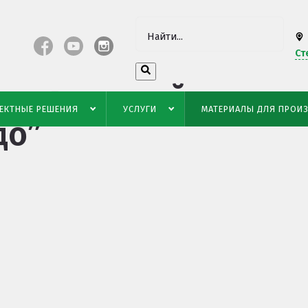
Ст
стоятельной
ЕКТНЫЕ РЕШЕНИЯ
УСЛУГИ
МАТЕРИАЛЫ ДЛЯ ПРОИ
до”