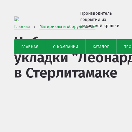
Производитель
покрытий из
резиновой крошки
Главная
›
Материалы и оборудование
Наборы для само
ГЛАВНАЯ
О КОМПАНИИ
КАТАЛОГ
ПРО
укладки “Леонар
в Стерлитамаке