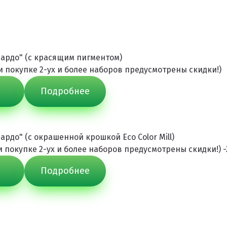
ардо" (с красящим пигментом)
ри покупке 2-ух и более наборов предусмотрены скидки!)
Подробнее
ардо" (с окрашенной крошкой Eco Color Mill)
ри покупке 2-ух и более наборов предусмотрены скидки!) 
Подробнее