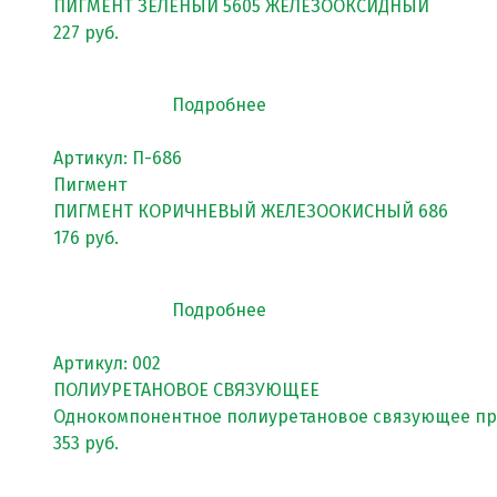
Клиенты и отзывы
ПИГМЕНТ ЗЕЛЕНЫЙ 5605 ЖЕЛЕЗООКСИДНЫЙ
227 руб.
Подробнее
Артикул: П-686
Пигмент
ПИГМЕНТ КОРИЧНЕВЫЙ ЖЕЛЕЗООКИСНЫЙ 686
176 руб.
Подробнее
Артикул: 002
ПОЛИУРЕТАНОВОЕ СВЯЗУЮЩЕЕ
Однокомпонентное полиуретановое связующее про
353 руб.