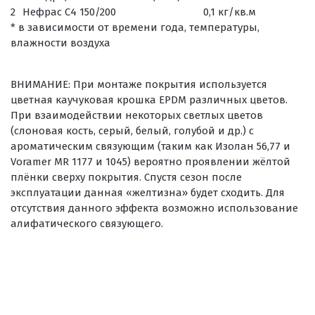
2
Нефрас С4 150/200
0,1 кг/кв.м
* в зависимости от времени года, температуры,
влажности воздуха
ВНИМАНИЕ:
При монтаже покрытия используется
цветная каучуковая крошка EPDM различных цветов.
При взаимодействии некоторых светлых цветов
(слоновая кость, серый, белый, голубой и др.) с
ароматическим связующим (таким как Изолан 56,77 и
Voramer MR 1177 и 1045) вероятно проявлении жёлтой
плёнки сверху покрытия. Спустя сезон после
эксплуатации данная «желтизна» будет сходить. Для
отсутствия данного эффекта возможно использование
алифатического связующего.