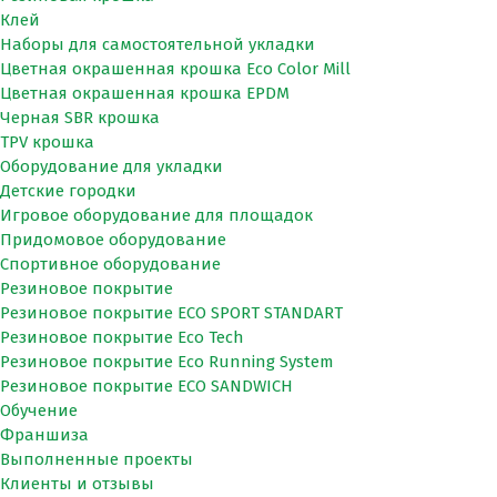
Клей
Наборы для самостоятельной укладки
Цветная окрашенная крошка Eco Color Mill
Цветная окрашенная крошка EPDM
Черная SBR крошка
TPV крошка
Оборудование для укладки
Детские городки
Игровое оборудование для площадок
Придомовое оборудование
Спортивное оборудование
Резиновое покрытие
Резиновое покрытие ECO SPORT STANDART
Резиновое покрытие Eco Tech
Резиновое покрытие Eco Running System
Резиновое покрытие ECO SANDWICH
Обучение
Франшиза
Выполненные проекты
Клиенты и отзывы