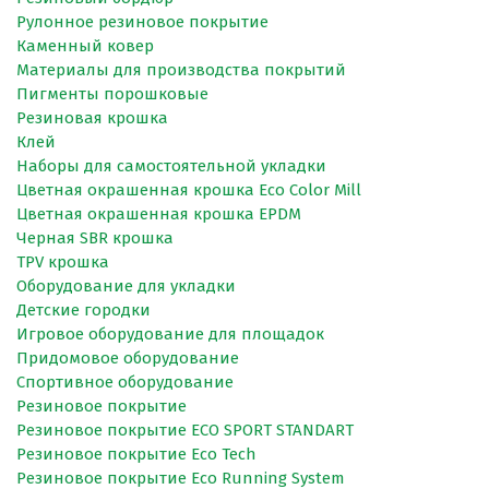
Рулонное резиновое покрытие
Каменный ковер
Материалы для производства покрытий
Пигменты порошковые
Резиновая крошка
Клей
Наборы для самостоятельной укладки
Цветная окрашенная крошка Eco Color Mill
Цветная окрашенная крошка EPDM
Черная SBR крошка
TPV крошка
Оборудование для укладки
Детские городки
Игровое оборудование для площадок
Придомовое оборудование
Спортивное оборудование
Резиновое покрытие
Резиновое покрытие ECO SPORT STANDART
Резиновое покрытие Eco Tech
Резиновое покрытие Eco Running System