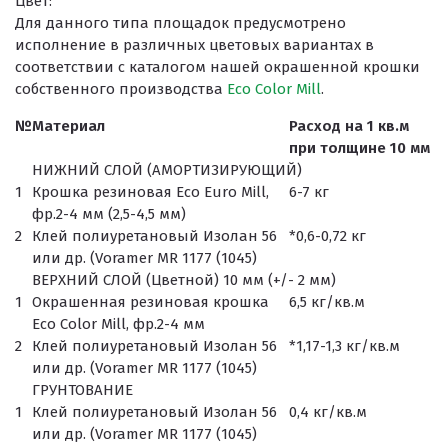
Цвет:
Для данного типа площадок предусмотрено
исполнение в различных цветовых вариантах в
соответствии с каталогом нашей окрашенной крошки
собственного производства
Eco Color Mill
.
№
Материал
Расход на 1 кв.м
при толщине 10 мм
НИЖНИЙ СЛОЙ (АМОРТИЗИРУЮЩИЙ)
1
Крошка резиновая Eco Euro Mill,
6-7 кг
фр.2-4 мм (2,5-4,5 мм)
2
Клей полиуретановый Изолан 56
*0,6-0,72 кг
или др. (Voramer MR 1177 (1045)
ВЕРХНИЙ СЛОЙ (Цветной) 10 мм (+/- 2 мм)
1
Окрашенная резиновая крошка
6,5 кг/кв.м
Eco Color Mill, фр.2-4 мм
2
Клей полиуретановый Изолан 56
*1,17-1,3 кг/кв.м
или др. (Voramer MR 1177 (1045)
ГРУНТОВАНИЕ
1
Клей полиуретановый Изолан 56
0,4 кг/кв.м
или др. (Voramer MR 1177 (1045)