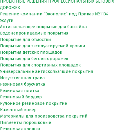
ПРОЕКТНЫЕ РЕШЕНИЯ ПРОФЕССИОНАЛЬНЫХ БЕГОВЫХ
ДОРОЖЕК
Решение компании “Экополис” под Приказ №1134
Услуги
Антискользящее покрытие для бассейна
Водонепроницаемые покрытия
Покрытие для отмостки
Покрытие для эксплуатируемой кровли
Покрытия детских площадок
Покрытия для беговых дорожек
Покрытия для спортивных площадок
Универсальные антискользящие покрытия
Искусственная трава
Резиновая брусчатка
Резиновая плитка
Резиновый бордюр
Рулонное резиновое покрытие
Каменный ковер
Материалы для производства покрытий
Пигменты порошковые
Резиновая крошка