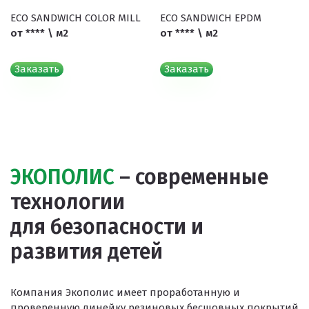
ECO SANDWICH COLOR MILL
ECO SANDWICH EPDM
от **** \ м2
от **** \ м2
Заказать
Заказать
ЭКОПОЛИС
– современные
технологии
для безопасности и
развития детей
Компания Экополис имеет проработанную и
проверенную линейку резиновых бесшовных покрытий