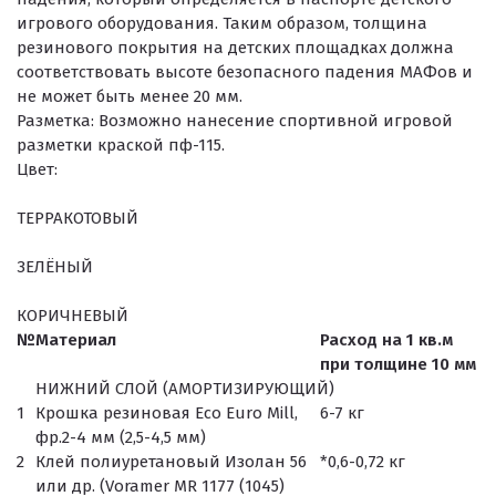
игрового оборудования. Таким образом, толщина
резинового покрытия на детских площадках должна
соответствовать высоте безопасного падения МАФов и
не может быть менее 20 мм.
Разметка:
Возможно нанесение спортивной игровой
разметки краской пф-115.
Цвет:
ТЕРРАКОТОВЫЙ
ЗЕЛЁНЫЙ
КОРИЧНЕВЫЙ
№
Материал
Расход на 1 кв.м
при толщине 10 мм
НИЖНИЙ СЛОЙ (АМОРТИЗИРУЮЩИЙ)
1
Крошка резиновая Eco Euro Mill,
6-7 кг
фр.2-4 мм (2,5-4,5 мм)
2
Клей полиуретановый Изолан 56
*0,6-0,72 кг
или др. (Voramer MR 1177 (1045)