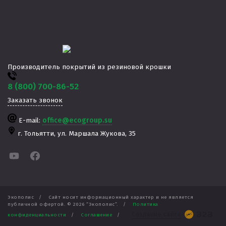
Производитель покрытий из резиновой крошки
8 (800) 700-86-52
Заказать звонок
E-mail:
office@ecogroup.su
г. Тольятти,
​ул. Маршала Жукова, 35
Экополис
/
Сайт носит информационный характер и не является
публичной офертой. ©
2026
“Экополис”.
/
Политика
Создание сайта
конфиденциальности
/
Соглашение
/