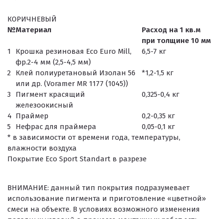
КОРИЧНЕВЫЙ
№
Материал
Расход на 1 кв.м
при толщине 10 мм
1
Крошка резиновая Eco Euro Mill,
6,5-7 кг
фр.2-4 мм (2,5-4,5 мм)
2
Клей полиуретановый Изолан 56
*1,2-1,5 кг
или др. (Voramer MR 1177 (1045))
3
Пигмент красящий
0,325-0,4 кг
железоокисный
4
Праймер
0,2-0,35 кг
5
Нефрас для праймера
0,05-0,1 кг
* в зависимости от времени года, температуры,
влажности воздуха
Покрытие Eco Sport Standart в разрезе
ВНИМАНИЕ:
данный тип покрытия подразумевает
использование пигмента и приготовление «цветной»
смеси на объекте. В условиях возможного изменения