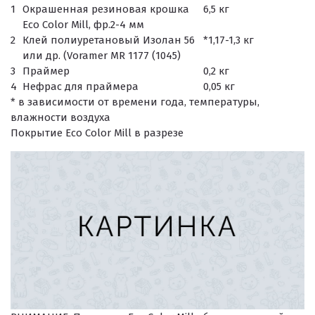
1
Окрашенная резиновая крошка
6,5 кг
Eco Color Mill, фр.2-4 мм
2
Клей полиуретановый Изолан 56
*1,17-1,3 кг
или др. (Voramer MR 1177 (1045)
3
Праймер
0,2 кг
4
Нефрас для праймера
0,05 кг
* в зависимости от времени года, температуры,
влажности воздуха
Покрытие Eco Color Mill в разрезе