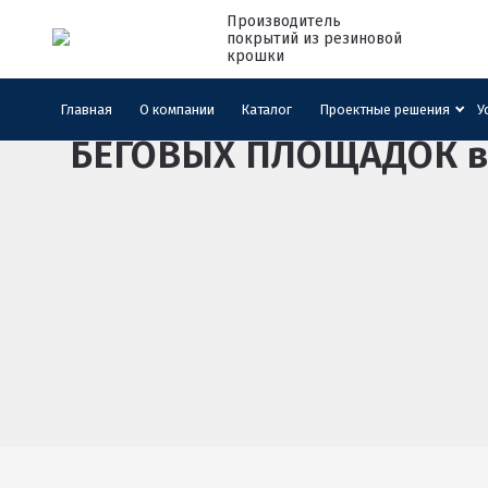
Производитель
покрытий из резиновой
крошки
Главная
ПРОЕКТНЫЕ РЕШЕНИЯ
Главная
О компании
Каталог
Проектные решения
У
БЕГОВЫХ ПЛОЩАДОК
в