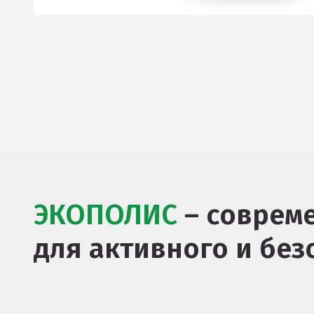
ЭКОПОЛИС
– соврем
для активного и без