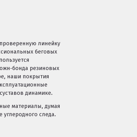
 проверенную линейку
ссиональных беговых
пользуется
ьюжн-бонда резиновых
ре, наши покрытия
эксплуатационные
суставов динамике.
ные материалы, думая
е углеродного следа.