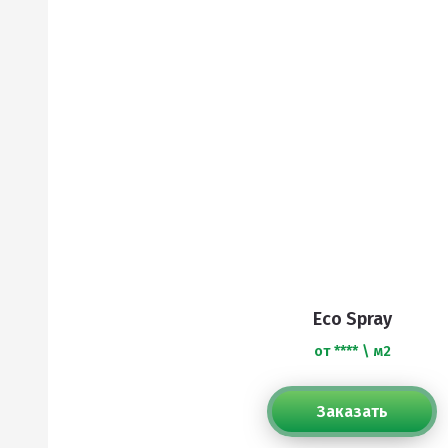
Eco Spray
от **** \ м2
Заказать