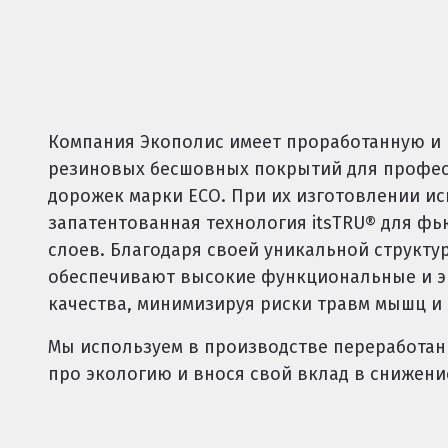
Компания Экополис имеет проработанную и
резиновых бесшовных покрытий для профе
дорожек марки ECO. При их изготовлении ис
запатентованная технология itsTRU® для ф
слоев. Благодаря своей уникальной структу
обеспечивают высокие функциональные и 
качества, минимизируя риски травм мышц и 
Мы используем в производстве переработан
про экологию и внося свой вклад в снижени