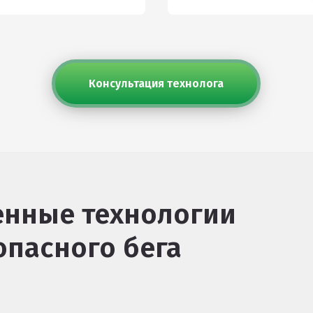
Консультация технолога
енные технологии
опасного бега