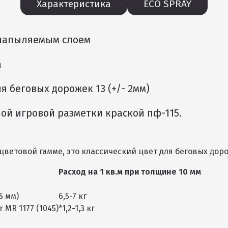
Характеристика
ECO SPRAY
 напыляемым слоем
а
 беговых дорожек 13 (+/- 2мм)
ой игровой разметки краской пф-115.
ветовой гамме, это классический цвет для беговых дор
Расход на 1 кв.м при толщине 10 мм
5 мм)
6,5-7 кг
 MR 1177 (1045)
*1,2-1,3 кг