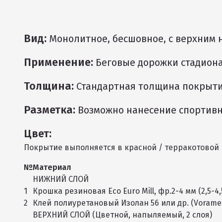
Вид:
Монолитное, бесшовное, с верхним
Применение:
Беговые дорожки стадион
Толщина:
Стандартная толщина покрытия
Разметка:
Возможно нанесение спортивн
Цвет:
Покрытие выполняется в красной / терракотовой ц
№
Материал
НИЖНИЙ СЛОЙ
1
Крошка резиновая Eco Euro Mill, фр.2-4 мм (2,5-4,
2
Клей полиуретановый Изолан 56 или др. (Voramer
ВЕРХНИЙ СЛОЙ (Цветной, напыляемый, 2 слоя)