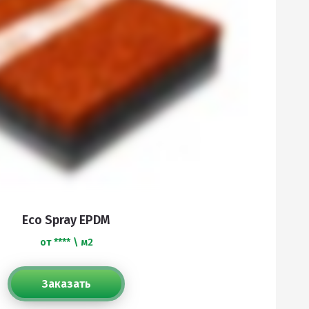
Eco Spray EPDM
от **** \ м2
Заказать