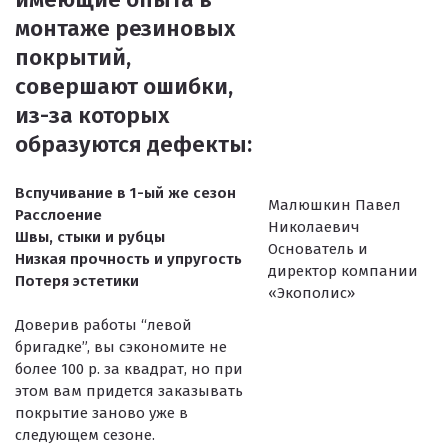
монтаже резиновых
покрытий,
совершают ошибки,
из-за которых
образуются дефекты:
Вспучивание в 1-ый же сезон
Малюшкин Павел
Расслоение
Николаевич
Швы, стыки и рубцы
Основатель и
Низкая прочность и упругость
директор компании
Потеря эстетики
«Экополис»
Доверив работы “левой
бригадке”, вы сэкономите не
более 100 р. за квадрат, но при
этом вам придется заказывать
покрытие заново уже в
следующем сезоне.