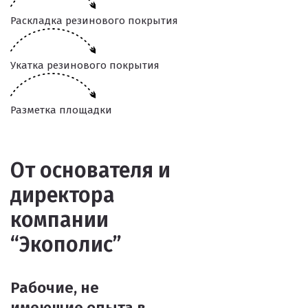
Раскладка резинового покрытия
Укатка резинового покрытия
Разметка площадки
От основателя и
директора
компании
“Экополис”
Рабочие, не
имеющие опыта в