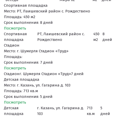
Спортивная площадка
Место: РТ, Лаишевский район с. Рождествено
Площадь: 450 м2
Срок выполнения: 8 дней
Поcмотреть
Спортивная
РТ, Лаишевский район с.
450
8
площадка
Рождествено
м2
дней
Стадион
Место: г. Шумерля Стадион «Труд»
Площадь:
Срок выполнения: 7 дней
Поcмотреть
Стадион
г. Шумерля Стадион «Труд»
7 дней
Детская площадка
Место: г. Казань, ул. Гагарина д. 103
Площадь: 713 кв.м
Срок выполнения: 5 дней
Поcмотреть
Детская
г. Казань, ул. Гагарина д.
713
5
площадка
103
кв.м
дней