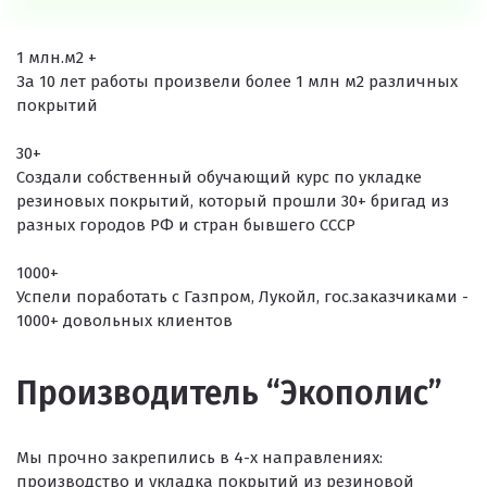
1
млн.м2
+
За 10 лет работы произвели более 1 млн м2 различных
покрытий
30+
Создали собственный обучающий курс по укладке
резиновых покрытий, который прошли 30+ бригад из
разных городов РФ и стран бывшего СССР
1000+
Успели поработать с Газпром, Лукойл, гос.заказчиками -
1000+ довольных клиентов
Производитель “Экополис”
Мы прочно закрепились в 4-х направлениях:
производство и укладка покрытий из резиновой