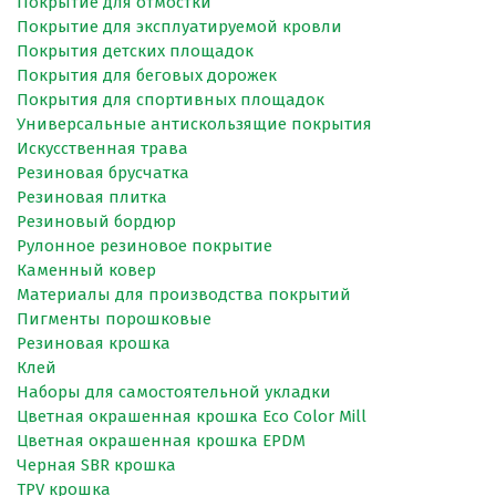
Покрытие для отмостки
Покрытие для эксплуатируемой кровли
Покрытия детских площадок
Покрытия для беговых дорожек
Покрытия для спортивных площадок
Универсальные антискользящие покрытия
Искусственная трава
Резиновая брусчатка
Резиновая плитка
Резиновый бордюр
Рулонное резиновое покрытие
Каменный ковер
Материалы для производства покрытий
Пигменты порошковые
Резиновая крошка
Клей
Наборы для самостоятельной укладки
Цветная окрашенная крошка Eco Color Mill
Цветная окрашенная крошка EPDM
Черная SBR крошка
TPV крошка