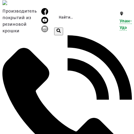
Производитель
покрытий из
Улан-
резиновой
Удэ
крошки