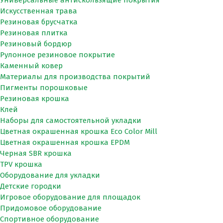
Искусственная трава
Резиновая брусчатка
Резиновая плитка
Резиновый бордюр
Рулонное резиновое покрытие
Каменный ковер
Материалы для производства покрытий
Пигменты порошковые
Резиновая крошка
Клей
Наборы для самостоятельной укладки
Цветная окрашенная крошка Eco Color Mill
Цветная окрашенная крошка EPDM
Черная SBR крошка
TPV крошка
Оборудование для укладки
Детские городки
Игровое оборудование для площадок
Придомовое оборудование
Спортивное оборудование