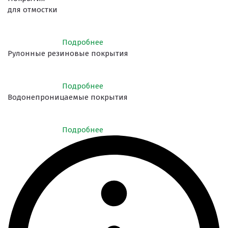
для отмостки
Подробнее
Рулонные резиновые покрытия
Подробнее
Водонепроницаемые покрытия
Подробнее