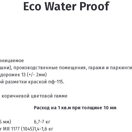
Eco Water Proof
роницаемое
ни), производственные помещения, гаражи и паркинги,
орожек 13 (+/- 2мм)
й разметки краской пф-115.
/ коричневой цветовой гамме
Расход на 1 кв.м при толщине 10 мм
5 мм)
6,7-7 кг
 MR 1177 (1045)
1,4-1,6 кг