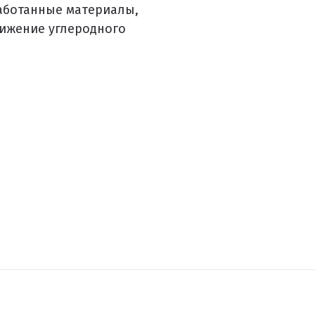
аботанные материалы,
нижение углеродного