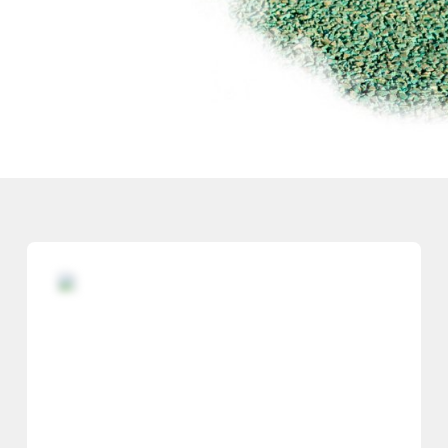
РЫТИЙ
ЫХ ДОРОЖЕК