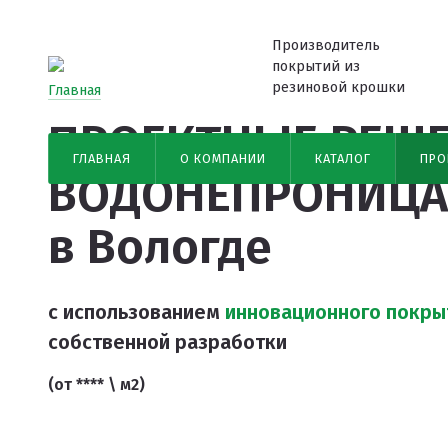
Производитель
покрытий из
резиновой крошки
Главная
ПРОЕКТНЫЕ РЕШ
ГЛАВНАЯ
О КОМПАНИИ
КАТАЛОГ
ПРО
ВОДОНЕПРОНИЦА
в Вологде
с использованием
инновационного покры
собственной разработки
(от **** \ м2)