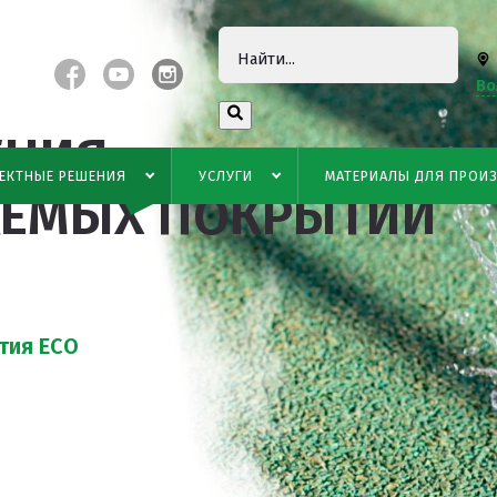
Во
ЕНИЯ
ЕКТНЫЕ РЕШЕНИЯ
УСЛУГИ
МАТЕРИАЛЫ ДЛЯ ПРОИ
ЕМЫХ ПОКРЫТИЙ
тия ECO