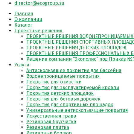
director@ecogroup.su
Главная
О компании
Каталог
Проектные решения
ПРОЕКТНЫЕ РЕШЕНИЯ ВОДОНЕПРОНИЦАЕМЫХ
ПРОЕКТНЫЕ РЕШЕНИЯ СПОРТИВНЫХ ПЛОЩАД
ПРОЕКТНЫЕ РЕШЕНИЯ ДЕТСКИХ ПЛОЩАДОК
ПРОЕКТНЫЕ РЕШЕНИЯ ПРОФЕССИОНАЛЬНЫХ Б
Решение компании “Экополис” под Приказ №1
Услуги
Антискользящее покрытие для бассейна
Водонепроницаемые покрытия
Покрытие для отмостки
Покрытие для эксплуатируемой кровли
Покрытия детских площадок
Покрытия для беговых дорожек
Покрытия для спортивных площадок
Универсальные антискользящие покрытия
Искусственная трава
Резиновая брусчатка
Резиновая плитка
Резиновый бордюр