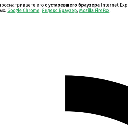
 просматриваете его
с устаревшего браузера
Internet Expl
ых:
Google Chrome
,
Яндекс.Браузер
,
Mozilla FireFox
.