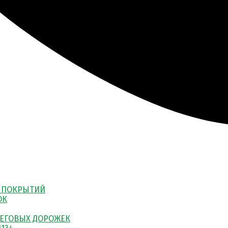
 ПОКРЫТИЙ
ОК
ЕГОВЫХ ДОРОЖЕК