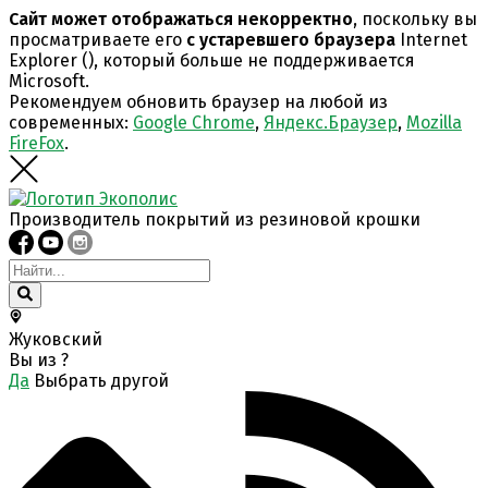
Сайт может отображаться некорректно
, поскольку вы
просматриваете его
с устаревшего браузера
Internet
Explorer (
), который больше не поддерживается
Microsoft.
Рекомендуем обновить браузер на любой из
современных:
Google Chrome
,
Яндекс.Браузер
,
Mozilla
FireFox
.
Производитель покрытий из резиновой крошки
Жуковский
Вы из
?
Да
Выбрать другой