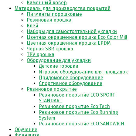
Каменный ковер
Материалы для производства покрытий
Пигменты порошковые
Резиновая крошка
Клей
Наборы для самостоятельной укладки
Цветная окрашенная крошка Eco Color Mill
Цветная окрашенная крошка EPDM
Черная SBR крошка
TPV крошка
Оборудование для укладки
Детские городки
Игровое оборудование для площадок
Придомовое оборудование
Спортивное оборудование
Резиновое покрытие
Резиновое покрытие ECO SPORT
STANDART
Резиновое покрытие Eco Tech
Резиновое покрытие Eco Running
System
Резиновое покрытие ECO SANDWICH
Обучение
Франшиза