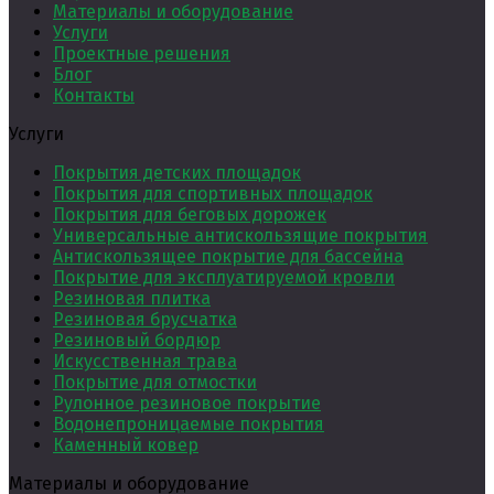
Материалы и оборудование
Услуги
Проектные решения
Блог
Контакты
Услуги
Покрытия детских площадок
Покрытия для спортивных площадок
Покрытия для беговых дорожек
Универсальные антискользящие покрытия
Антискользящее покрытие для бассейна
Покрытие для эксплуатируемой кровли
Резиновая плитка
Резиновая брусчатка
Резиновый бордюр
Искусственная трава
Покрытие для отмостки
Рулонное резиновое покрытие
Водонепроницаемые покрытия
Каменный ковер
Материалы и оборудование