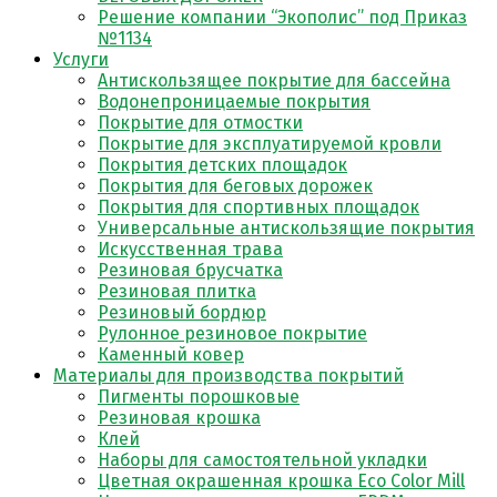
Решение компании “Экополис” под Приказ
№1134
Услуги
Антискользящее покрытие для бассейна
Водонепроницаемые покрытия
Покрытие для отмостки
Покрытие для эксплуатируемой кровли
Покрытия детских площадок
Покрытия для беговых дорожек
Покрытия для спортивных площадок
Универсальные антискользящие покрытия
Искусственная трава
Резиновая брусчатка
Резиновая плитка
Резиновый бордюр
Рулонное резиновое покрытие
Каменный ковер
Материалы для производства покрытий
Пигменты порошковые
Резиновая крошка
Клей
Наборы для самостоятельной укладки
Цветная окрашенная крошка Eco Color Mill