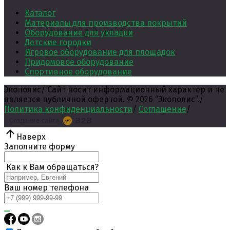
Каталог
Материалы для производства покрытий
Оборудование для укладки
Детские городки
Игровое оборудование для площадок
Придомовое оборудование
Спортивное оборудование
Экополис
/
Сайт носит информационный характер и не
является публичной офертой. ©
2026
“Экополис”.
/
Политика конфиденциальности
/
Соглашение
/
Создание сайта
Наверх
Заполните форму
Как к Вам обращаться?
Ваш номер телефона