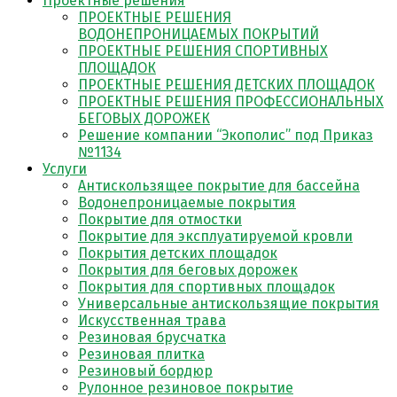
Проектные решения
ПРОЕКТНЫЕ РЕШЕНИЯ
ВОДОНЕПРОНИЦАЕМЫХ ПОКРЫТИЙ
ПРОЕКТНЫЕ РЕШЕНИЯ СПОРТИВНЫХ
ПЛОЩАДОК
ПРОЕКТНЫЕ РЕШЕНИЯ ДЕТСКИХ ПЛОЩАДОК
ПРОЕКТНЫЕ РЕШЕНИЯ ПРОФЕССИОНАЛЬНЫХ
БЕГОВЫХ ДОРОЖЕК
Решение компании “Экополис” под Приказ
№1134
Услуги
Антискользящее покрытие для бассейна
Водонепроницаемые покрытия
Покрытие для отмостки
Покрытие для эксплуатируемой кровли
Покрытия детских площадок
Покрытия для беговых дорожек
Покрытия для спортивных площадок
Универсальные антискользящие покрытия
Искусственная трава
Резиновая брусчатка
Резиновая плитка
Резиновый бордюр
Рулонное резиновое покрытие