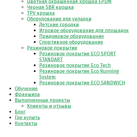
Цветная окрашенная крошка EPDM
Черная SBR крошка
TPV крошка
Оборудование для укладки
Детские городки
Игровое оборудование для площадок
Придомовое оборудование
Спортивное оборудование
Резиновое покрытие
Резиновое покрытие ECO SPORT
STANDART
Резиновое покрытие Eco Tech
Резиновое покрытие Eco Running
System
Резиновое покрытие ECO SANDWICH
Обучение
Франшиза
Выполненные проекты
Клиенты и отзывы
Блог
Где купить
Контакты