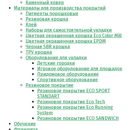
Каменный ковер
Материалы для производства покрытий
Пигменты порошковые
Резиновая крошка
Клей
Наборы для самостоятельной укладки
Цветная окрашенная крошка Eco Color Mill
Цветная окрашенная крошка EPDM
Черная SBR крошка
TPV крошка
Оборудование для укладки
Детские городки
Игровое оборудование для площадок
Придомовое оборудование
Спортивное оборудование
Резиновое покрытие
Резиновое покрытие ECO SPORT
STANDART
Резиновое покрытие Eco Tech
Резиновое покрытие Eco Running
System
Резиновое покрытие ECO SANDWICH
Обучение
Франшиза