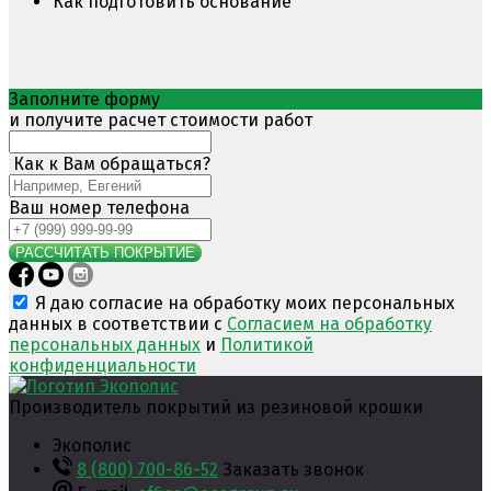
Как подготовить основание
Заполните форму
и получите расчет стоимости работ
Как к Вам обращаться?
Ваш номер телефона
РАССЧИТАТЬ ПОКРЫТИЕ
Я даю согласие на обработку моих персональных
данных в соответствии с
Согласием на обработку
персональных данных
и
Политикой
конфиденциальности
Производитель покрытий из резиновой крошки
Экополис
8 (800) 700-86-52
Заказать звонок