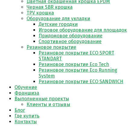
Цветная окрашенная крошка EPDM
Черная SBR крошка
TPV крошка
Оборудование для укладки
Детские городки
Игровое оборудование для площадок
Придомовое оборудование
Спортивное оборудование
Резиновое покрытие
Резиновое покрытие ECO SPORT
STANDART
Резиновое покрытие Eco Tech
Резиновое покрытие Eco Running
System
Резиновое покрытие ECO SANDWICH
Обучение
Франшиза
Выполненные проекты
Клиенты и отзывы
Блог
Где купить
Контакты