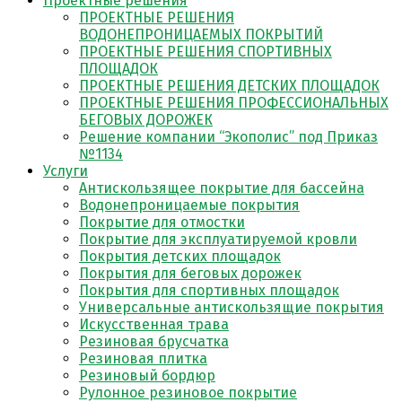
Проектные решения
ПРОЕКТНЫЕ РЕШЕНИЯ
ВОДОНЕПРОНИЦАЕМЫХ ПОКРЫТИЙ
ПРОЕКТНЫЕ РЕШЕНИЯ СПОРТИВНЫХ
ПЛОЩАДОК
ПРОЕКТНЫЕ РЕШЕНИЯ ДЕТСКИХ ПЛОЩАДОК
ПРОЕКТНЫЕ РЕШЕНИЯ ПРОФЕССИОНАЛЬНЫХ
БЕГОВЫХ ДОРОЖЕК
Решение компании “Экополис” под Приказ
№1134
Услуги
Антискользящее покрытие для бассейна
Водонепроницаемые покрытия
Покрытие для отмостки
Покрытие для эксплуатируемой кровли
Покрытия детских площадок
Покрытия для беговых дорожек
Покрытия для спортивных площадок
Универсальные антискользящие покрытия
Искусственная трава
Резиновая брусчатка
Резиновая плитка
Резиновый бордюр
Рулонное резиновое покрытие