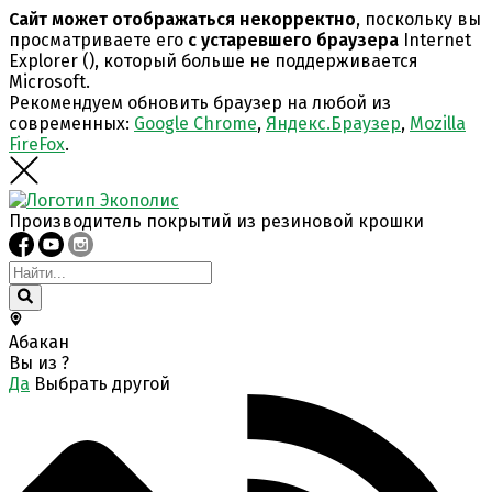
Сайт может отображаться некорректно
, поскольку вы
просматриваете его
с устаревшего браузера
Internet
Explorer (
), который больше не поддерживается
Microsoft.
Рекомендуем обновить браузер на любой из
современных:
Google Chrome
,
Яндекс.Браузер
,
Mozilla
FireFox
.
Производитель покрытий из резиновой крошки
Абакан
Вы из
?
Да
Выбрать другой