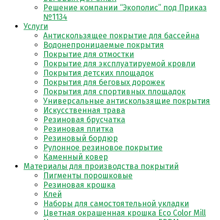
Решение компании “Экополис” под Приказ
№1134
Услуги
Антискользящее покрытие для бассейна
Водонепроницаемые покрытия
Покрытие для отмостки
Покрытие для эксплуатируемой кровли
Покрытия детских площадок
Покрытия для беговых дорожек
Покрытия для спортивных площадок
Универсальные антискользящие покрытия
Искусственная трава
Резиновая брусчатка
Резиновая плитка
Резиновый бордюр
Рулонное резиновое покрытие
Каменный ковер
Материалы для производства покрытий
Пигменты порошковые
Резиновая крошка
Клей
Наборы для самостоятельной укладки
Цветная окрашенная крошка Eco Color Mill