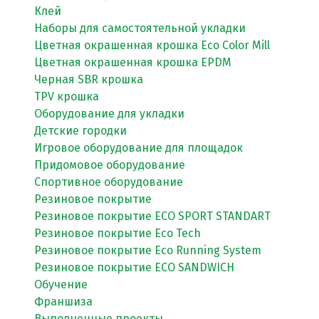
Клей
Наборы для самостоятельной укладки
Цветная окрашенная крошка Eco Color Mill
Цветная окрашенная крошка EPDM
Черная SBR крошка
TPV крошка
Оборудование для укладки
Детские городки
Игровое оборудование для площадок
Придомовое оборудование
Спортивное оборудование
Резиновое покрытие
Резиновое покрытие ECO SPORT STANDART
Резиновое покрытие Eco Tech
Резиновое покрытие Eco Running System
Резиновое покрытие ECO SANDWICH
Обучение
Франшиза
Выполненные проекты