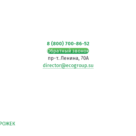
8 (800) 700-86-52
Обратный звонок
пр-т. Ленина, 70А
director@ecogroup.su
Й
ОРОЖЕК