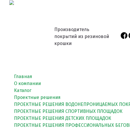
Производитель
покрытий из резиновой
крошки
Главная
О компании
Каталог
Проектные решения
ПРОЕКТНЫЕ РЕШЕНИЯ ВОДОНЕПРОНИЦАЕМЫХ ПОК
ПРОЕКТНЫЕ РЕШЕНИЯ СПОРТИВНЫХ ПЛОЩАДОК
ПРОЕКТНЫЕ РЕШЕНИЯ ДЕТСКИХ ПЛОЩАДОК
ПРОЕКТНЫЕ РЕШЕНИЯ ПРОФЕССИОНАЛЬНЫХ БЕГОВ