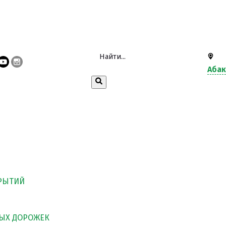
Аба
РЫТИЙ
ЫХ ДОРОЖЕК