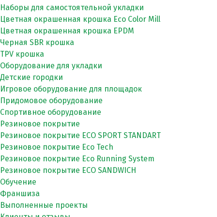
Наборы для самостоятельной укладки
Цветная окрашенная крошка Eco Color Mill
Цветная окрашенная крошка EPDM
Черная SBR крошка
TPV крошка
Оборудование для укладки
Детские городки
Игровое оборудование для площадок
Придомовое оборудование
Спортивное оборудование
Резиновое покрытие
Резиновое покрытие ECO SPORT STANDART
Резиновое покрытие Eco Tech
Резиновое покрытие Eco Running System
Резиновое покрытие ECO SANDWICH
Обучение
Франшиза
Выполненные проекты
Клиенты и отзывы