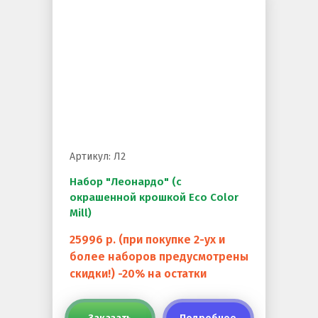
Резиновое покрытие
Резиновое покрытие ECO SPORT STANDART
Резиновое покрытие Eco Tech
Резиновое покрытие Eco Running System
Резиновое покрытие ECO SANDWICH
Артикул: Л2
Набор "Леонардо" (с
окрашенной крошкой Eco Color
Mill)
25996 р. (при покупке 2-ух и
более наборов предусмотрены
Клиенты и отзывы
скидки!) -20% на остатки