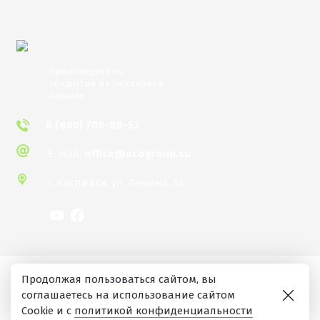
Производитель
покрытий из резиновой
крошки
8 (800) 700-86-52
E-mail:
office@ecogroup.su
г. Каспийск,
ул. Ленина, 53
Экополис
/
Сайт носит информационный
Продолжая пользоваться сайтом, вы
характер и не является публичной офертой. ©
2026
соглашаетесь на использование сайтом
“Экополис”.
/
Политика конфиденциальности
/
Cookie и с
политикой конфиденциальности