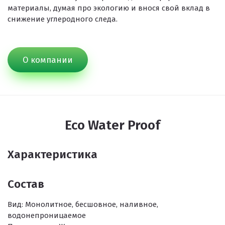
Резиновое покрытие ECO SPORT STANDART
материалы, думая про экологию и внося свой вклад в
снижение углеродного следа.
Резиновое покрытие Eco Tech
Резиновое покрытие Eco Running System
Резиновое покрытие ECO SANDWICH
О компании
Eco Water Proof
Характеристика
Клиенты и отзывы
Состав
Вид:
Монолитное, бесшовное, наливное,
водонепроницаемое