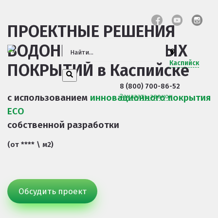
ПРОЕКТНЫЕ РЕШЕНИЯ
ВОДОНЕПРОНИЦАЕМЫХ
Каспийск
ПОКРЫТИЙ
в Каспийске
8 (800) 700-86-52
с использованием
инновационного покрытия
Заказать звонок
ECO
собственной разработки
(от **** \ м2)
Обсудить проект