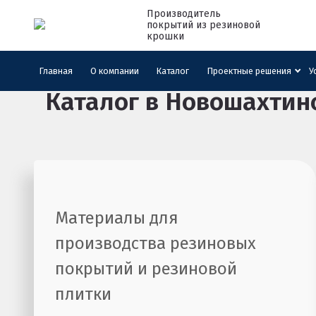
Производитель
покрытий из резиновой
крошки
Главная
Главная
О компании
Каталог
Проектные решения
У
Каталог
в Новошахтин
Материалы для
производства резиновых
покрытий и резиновой
плитки