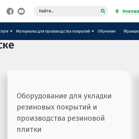
Новоша
слуги
Материалы для производства покрытий
Обучение
Франши
ске
Оборудование для укладки
резиновых покрытий и
производства резиновой
плитки