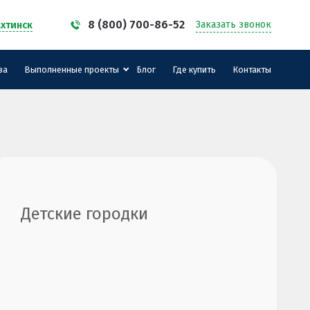
8 (800) 700-86-52
Заказать звонок
хтинск
за
Выполненные проекты
Блог
Где купить
Контакты
Детские городки