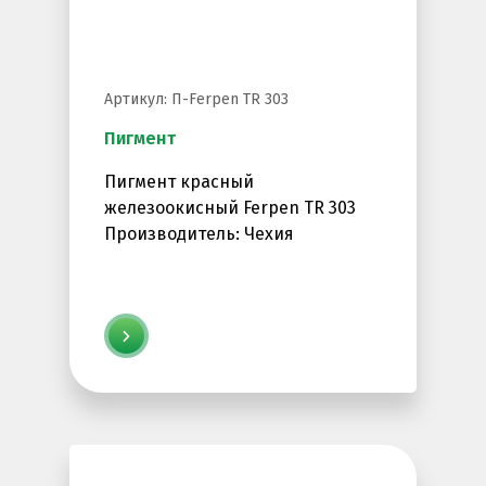
Артикул: П-Ferpen TR 303
Пигмент
Пигмент красный
железоокисный Ferpen TR 303
Производитель: Чехия