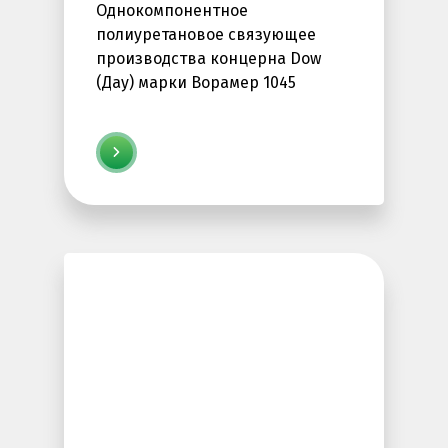
Однокомпонентное
полиуретановое связующее
производства концерна Dow
(Дау) марки Ворамер 1045