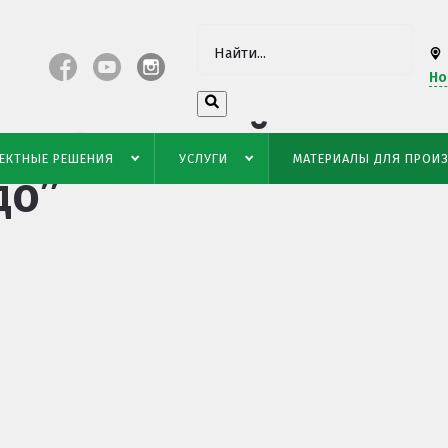
Но
стоятельной
ЕКТНЫЕ РЕШЕНИЯ
УСЛУГИ
МАТЕРИАЛЫ ДЛЯ ПРОИ
до”