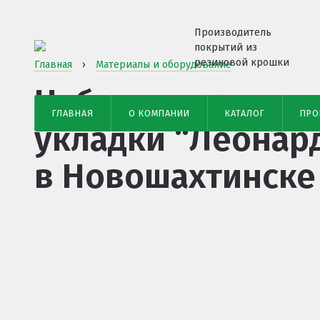
Производитель
покрытий из
резиновой крошки
Главная
›
Материалы и оборудование
Наборы для само
ГЛАВНАЯ
О КОМПАНИИ
КАТАЛОГ
ПРО
укладки “Леонар
в Новошахтинске