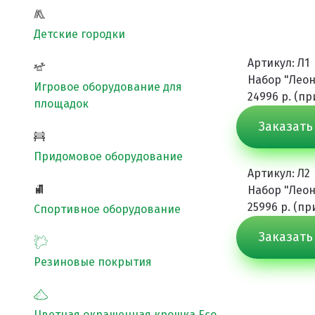
Покрытия детских площадок
Детские городки
Покрытия для беговых дорожек
Артикул: Л1
Покрытия для спортивных площадок
Набор "Леон
Игровое оборудование для
24996 р. (п
Универсальные антискользящие покрытия
площадок
Заказать
Искусственная трава
Резиновая брусчатка
Придомовое оборудование
Артикул: Л2
Резиновая плитка
Набор "Леон
25996 р. (п
Резиновый бордюр
Спортивное оборудование
Рулонное резиновое покрытие
Заказать
Каменный ковер
Резиновые покрытия
Цветная окрашенная крошка Eco