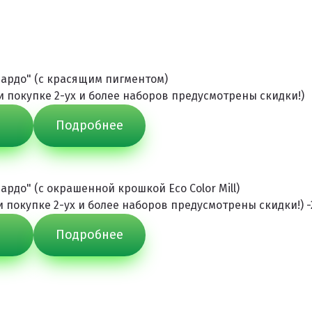
ардо" (с красящим пигментом)
ри покупке 2-ух и более наборов предусмотрены скидки!)
Подробнее
ардо" (с окрашенной крошкой Eco Color Mill)
ри покупке 2-ух и более наборов предусмотрены скидки!) 
Подробнее