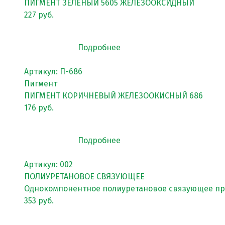
Клиенты и отзывы
ПИГМЕНТ ЗЕЛЕНЫЙ 5605 ЖЕЛЕЗООКСИДНЫЙ
227 руб.
Подробнее
Артикул: П-686
Пигмент
ПИГМЕНТ КОРИЧНЕВЫЙ ЖЕЛЕЗООКИСНЫЙ 686
176 руб.
Подробнее
Артикул: 002
ПОЛИУРЕТАНОВОЕ СВЯЗУЮЩЕЕ
Однокомпонентное полиуретановое связующее про
353 руб.