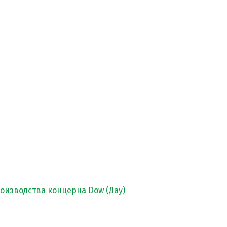
изводства концерна Dow (Дау)