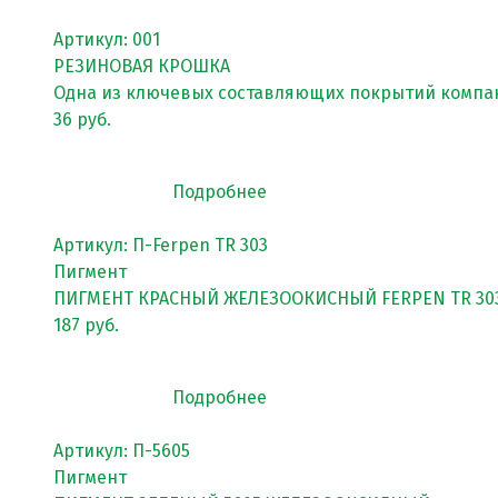
Спортивное оборудование
Артикул: 001
РЕЗИНОВАЯ КРОШКА
Резиновое покрытие
Одна из ключевых составляющих покрытий компа
36 руб.
Резиновое покрытие ECO SPORT STANDART
Резиновое покрытие Eco Tech
Подробнее
Резиновое покрытие Eco Running System
Артикул: П-Ferpen TR 303
Резиновое покрытие ECO SANDWICH
Пигмент
ПИГМЕНТ КРАСНЫЙ ЖЕЛЕЗООКИСНЫЙ FERPEN TR 30
187 руб.
Подробнее
Артикул: П-5605
Пигмент