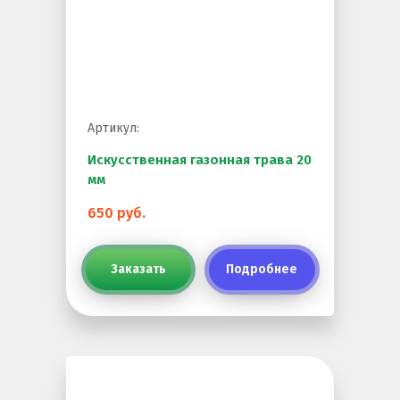
Резиновое покрытие
Резиновое покрытие ECO SPORT STANDART
Резиновое покрытие Eco Tech
Резиновое покрытие Eco Running System
Артикул:
Резиновое покрытие ECO SANDWICH
Искусственная газонная трава 20
мм
650 руб.
Заказать
Подробнее
Клиенты и отзывы