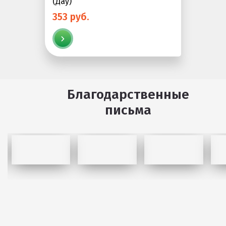
(Дау)
353 руб.
Благодарственные
письма